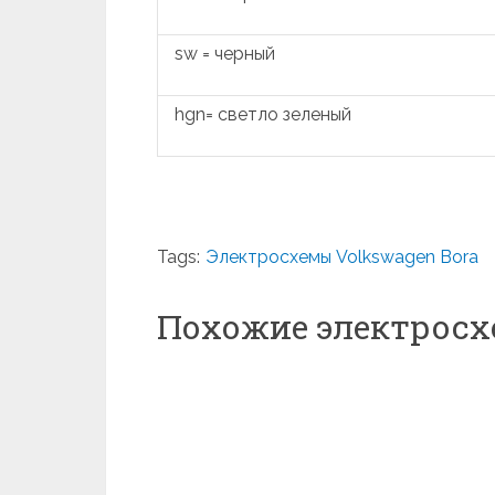
sw = черный
hgn= светло зеленый
Tags:
Электросхемы Volkswagen Bora
Похожие электрос