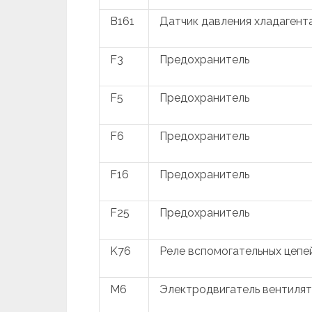
B161
Датчик давления хладагент
F3
Предохранитель
F5
Предохранитель
F6
Предохранитель
F16
Предохранитель
F25
Предохранитель
K76
Реле вспомогательных цепе
M6
Электродвигатель вентиля