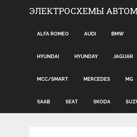
Skip
ЭЛЕКТРОСХЕМЫ АВТО
to
content
ALFA ROMEO
AUDI
BMW
HYUNDAI
HYUNDAY
JAGUAR
MCC/SMART
MERCEDES
MG
SAAB
SEAT
SKODA
SUZ