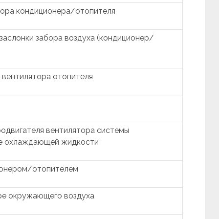
тора кондиционера/отопителя
заслонки забора воздуха (кондиционер/
 вентилятора отопителя
родвигателя вентилятора системы
ре охлаждающей жидкости
ионером/отопителем
ре окружающего воздуха