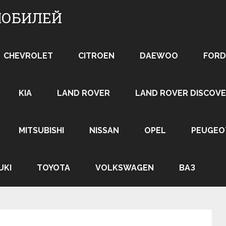
МОБИЛЕЙ
CHEVROLET
CITROEN
DAEWOO
FORD
KIA
LAND ROVER
LAND ROVER DISCOVE
MITSUBISHI
NISSAN
OPEL
PEUGEO
UKI
TOYOTA
VOLKSWAGEN
ВАЗ