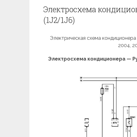
Электросхема кондицион
(1J2/1J6)
Электрическая схема кондиционера V
2004, 2
Электросхема кондиционера — Руч