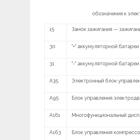
обозначения к элек
15
Замок зажигания — зажиган
30
"+" аккумуляторной батареи
31
"-" аккумуляторной батареи
A35
Электронный блок управле
A95
Блок управления электрод
A161
Многофункциональный дисп
A163
Блок управления компресс