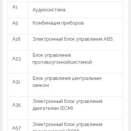
A1
Аудиосистема
A5
Комбинация приборов
A16
Электронный блок управления ABS
Блок управления
A23
противоугоннойсистемой
Блок управления центральным
A31
замком
Электронный блок управления
A35
двигателем (ECM)
Электронный блок управления
A57