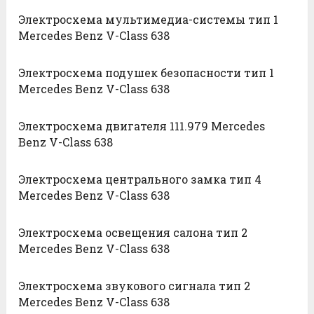
Электросхема мультимедиа-системы тип 1
Mercedes Benz V-Class 638
Электросхема подушек безопасности тип 1
Mercedes Benz V-Class 638
Электросхема двигателя 111.979 Mercedes
Benz V-Class 638
Электросхема центрального замка тип 4
Mercedes Benz V-Class 638
Электросхема освещения салона тип 2
Mercedes Benz V-Class 638
Электросхема звукового сигнала тип 2
Mercedes Benz V-Class 638