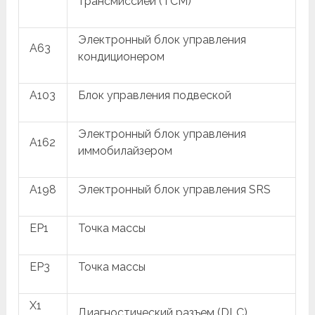
трансмиссией (TCM)
Электронный блок управления
A63
кондиционером
A103
Блок управления подвеской
Электронный блок управления
A162
иммобилайзером
A198
Электронный блок управления SRS
EP1
Точка массы
EP3
Точка массы
X1
Диагностический разъем (DLC)