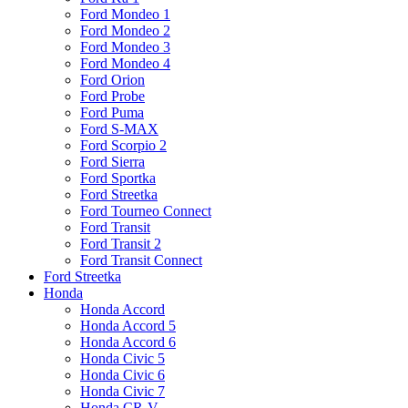
Ford Mondeo 1
Ford Mondeo 2
Ford Mondeo 3
Ford Mondeo 4
Ford Orion
Ford Probe
Ford Puma
Ford S-MAX
Ford Scorpio 2
Ford Sierra
Ford Sportka
Ford Streetka
Ford Tourneo Connect
Ford Transit
Ford Transit 2
Ford Transit Connect
Ford Streetka
Honda
Honda Accord
Honda Accord 5
Honda Accord 6
Honda Civic 5
Honda Civic 6
Honda Civic 7
Honda CR-V