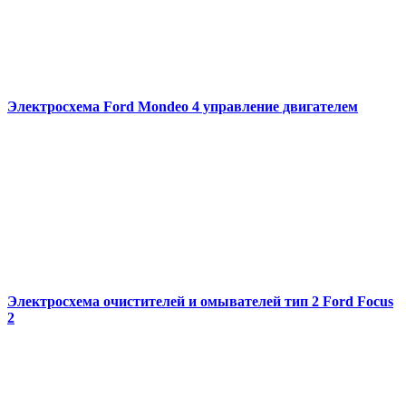
Электросхема Ford Mondeo 4 управление двигателем
Электросхема очистителей и омывателей тип 2 Ford Focus
2