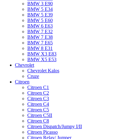
BMW 3 E90
BMW 5 E34
BMW 5 E39
BMW 5 E60
BMW 6 Е63
BMW 7 Е32
BMW 7 Е38
BMW 7 Е65
BMW 8 Е31
BMW X3 E83
BMW X5 E53
Chevrolet
Chevrolet Kalos
Cruze
Citroen
Citroen C1
Citroen C2
Citroen C3
Citroen C4
Citroen C5
Citroen C5II
Citroen C8
Citroen Dispatch/Jumpy I/II
Citroen Picasso
Citroen Relay/ Jumper