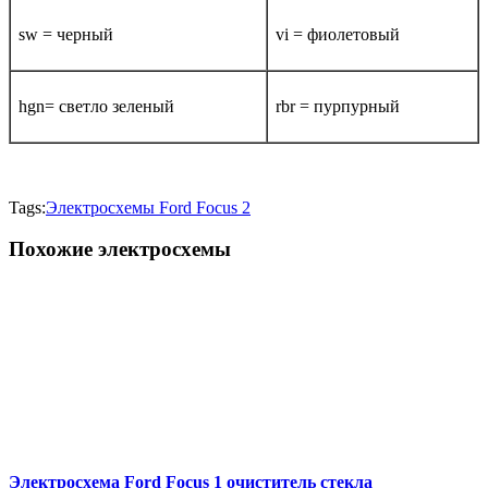
sw = черный
vi = фиолетовый
hgn= светло зеленый
rbr = пурпурный
Tags:
Электросхемы Ford Focus 2
Похожие электросхемы
Электросхема Ford Focus 1 очиститель стекла