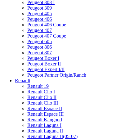
Peugeot 308 I
Peugeot 309
Peugeot 405
Peugeot 406
Peugeot 406 Coupe
Peugeot 407
Peugeot 407 Coupe
Peugeot 605
Peugeot 806
Peugeot 807
Peugeot Boxer I
Peugeot Boxer II
Peugeot Expert I/II
Peugeot Partner Origin/Ranch
Renault
Renault 19
Renault Clio I
Renault Clio II
Renault Clio III
Renault Espace II
Renault Espace III
Renault Kangoo I
Renault Laguna I
Renault Laguna II
Renault Laguna II(05-07)