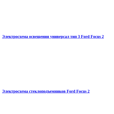
Электросхема освещения универсал тип 3 Ford Focus 2
Электросхема стеклоподъемников Ford Focus 2