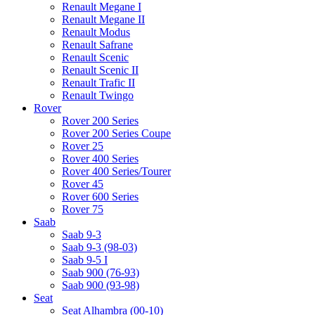
Renault Megane I
Renault Megane II
Renault Modus
Renault Safrane
Renault Scenic
Renault Scenic II
Renault Trafic II
Renault Twingo
Rover
Rover 200 Series
Rover 200 Series Coupe
Rover 25
Rover 400 Series
Rover 400 Series/Tourer
Rover 45
Rover 600 Series
Rover 75
Saab
Saab 9-3
Saab 9-3 (98-03)
Saab 9-5 I
Saab 900 (76-93)
Saab 900 (93-98)
Seat
Seat Alhambra (00-10)