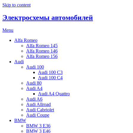
Skip to content
Электросхемы автомобилей
Menu
Alfa Romeo
Alfa Romeo 145
Alfa Romeo 146
Alfa Romeo 156
Audi
Audi 100
Audi 100 C3
Audi 100 C4
Audi 80
Audi A4
Audi A4 Quattro
Audi A6
Audi Allroad
Audi Cabriolet
Audi Coupe
BMW
BMW 3 E36
BMW 3 E46