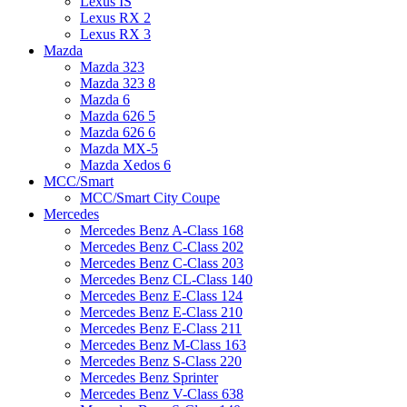
Lexus IS
Lexus RX 2
Lexus RX 3
Mazda
Mazda 323
Mazda 323 8
Mazda 6
Mazda 626 5
Mazda 626 6
Mazda MX-5
Mazda Xedos 6
MCC/Smart
MCC/Smart City Coupe
Mercedes
Mercedes Benz A-Class 168
Mercedes Benz C-Class 202
Mercedes Benz C-Class 203
Mercedes Benz CL-Class 140
Mercedes Benz E-Class 124
Mercedes Benz E-Class 210
Mercedes Benz E-Class 211
Mercedes Benz M-Class 163
Mercedes Benz S-Class 220
Mercedes Benz Sprinter
Mercedes Benz V-Class 638