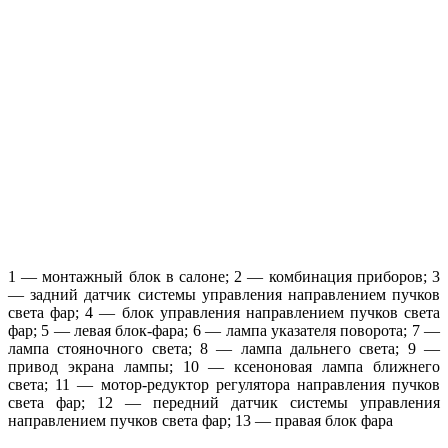
1 — монтажный блок в салоне; 2 — комбинация приборов; 3
— задний датчик системы управления направлением пучков
света фар; 4 — блок управления направлением пучков света
фар; 5 — левая блок-фара; 6 — лампа указателя поворота; 7 —
лампа стояночного света; 8 — лампа дальнего света; 9 —
привод экрана лампы; 10 — ксеноновая лампа ближнего
света; 11 — мотор-редуктор регулятора направления пучков
света фар; 12 — передний датчик системы управления
направлением пучков света фар; 13 — правая блок фара