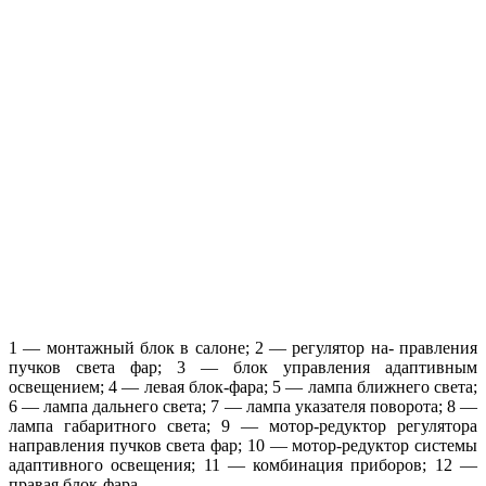
1 — монтажный блок в салоне; 2 — регулятор на- правления
пучков света фар; 3 — блок управления адаптивным
освещением; 4 — левая блок-фара; 5 — лампа ближнего света;
6 — лампа дальнего света; 7 — лампа указателя поворота; 8 —
лампа габаритного света; 9 — мотор-редуктор регулятора
направления пучков света фар; 10 — мотор-редуктор системы
адаптивного освещения; 11 — комбинация приборов; 12 —
правая блок-фара