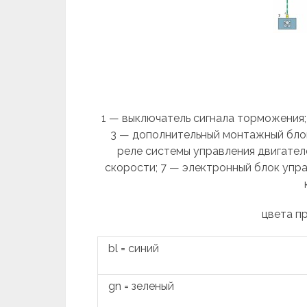
1 — выключатель сигнала торможения;
3 — дополнительный монтажный блок
реле системы управления двигателе
скорости; 7 — электронный блок упр
цвета п
bl = синий
gn = зеленый