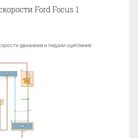
корости Ford Focus 1
корости движения и педали сцепления