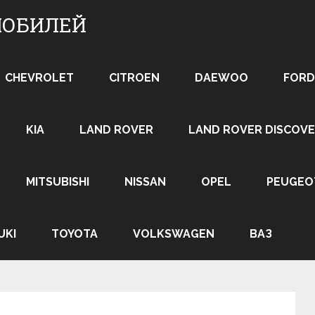
МОБИЛЕЙ
CHEVROLET
CITROEN
DAEWOO
FORD
KIA
LAND ROVER
LAND ROVER DISCOVE
MITSUBISHI
NISSAN
OPEL
PEUGEO
UKI
TOYOTA
VOLKSWAGEN
ВАЗ