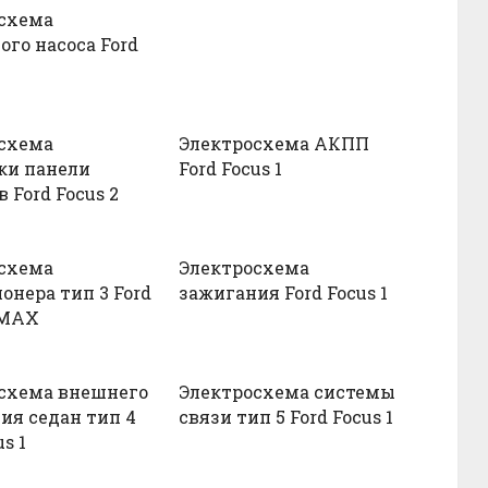
схема
ого насоса Ford
схема
Электросхема АКПП
ки панели
Ford Focus 1
 Ford Focus 2
схема
Электросхема
онера тип 3 Ford
зажигания Ford Focus 1
-MAX
схема внешнего
Электросхема системы
ия седан тип 4
связи тип 5 Ford Focus 1
us 1