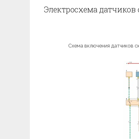
Электросхема датчиков с
Схема включения датчиков с