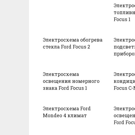
Электро
топливн
Focus 1
Электросхема обогрева
Электро
стекла Ford Focus 2
подсвет
приборов
Электросхема
Электро
освещения номерного
кондици
знака Ford Focus 1
Focus C
Электросхема Ford
Электро
Mondeo 4 климат
освещен
Ford Foc