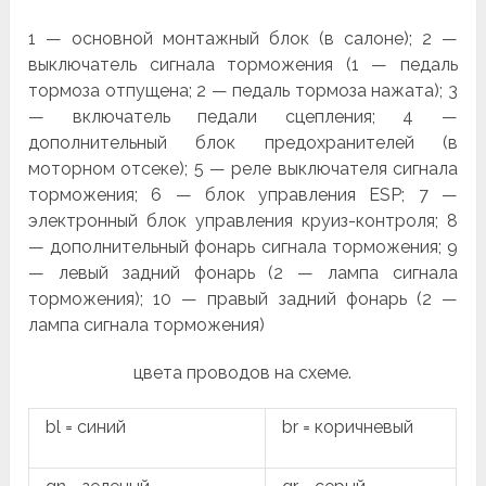
1 — основной монтажный блок (в салоне); 2 —
выключатель сигнала торможения (1 — педаль
тормоза отпущена; 2 — педаль тормоза нажата); 3
— включатель педали сцепления; 4 —
дополнительный блок предохра­нителей (в
моторном отсеке); 5 — реле выключателя сигнала
торможения; 6 — блок управления ESP; 7 —
электронный блок управления круиз-контроля; 8
— дополнительный фонарь сигнала торможения; 9
— левый задний фонарь (2 — лампа сигнала
торможения); 10 — правый задний фонарь (2 —
лампа сигнала торможения)
цвета проводов на схеме.
bl = синий
br = коричневый