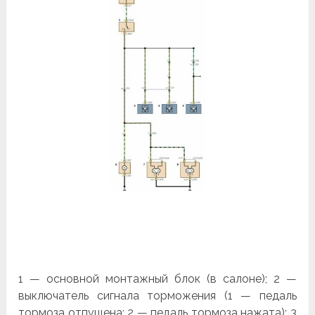
1 — основной монтажный блок (в салоне); 2 —
выключатель сигнала торможения (1 — педаль
тормоза отпущена; 2 — педаль тормоза нажата); 3