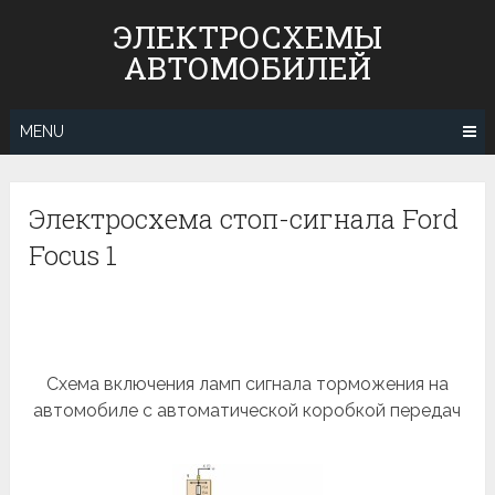
Skip
ЭЛЕКТРОСХЕМЫ
to
АВТОМОБИЛЕЙ
content
MENU
Электросхема стоп-сигнала Ford
Focus 1
Схема включения ламп сигнала торможения на
автомобиле с автоматической коробкой передач