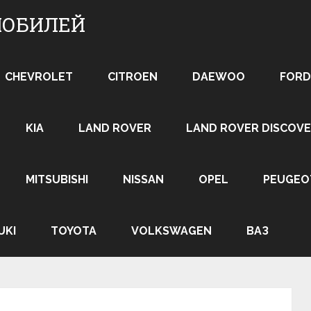
МОБИЛЕЙ
CHEVROLET
CITROEN
DAEWOO
FORD
KIA
LAND ROVER
LAND ROVER DISCOVE
MITSUBISHI
NISSAN
OPEL
PEUGEO
UKI
TOYOTA
VOLKSWAGEN
ВАЗ