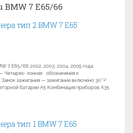
 BMW 7 E65/66
ера тип 2 BMW 7 E65
 7 E65/66 2002, 2003, 2004, 2005 года
— Четырех- зонная обозначения к
Замок зажигания — зажигание включено 30 "+"
уляторной батареи A5 Комбинация приборов A35
ера тип 1 BMW 7 E65