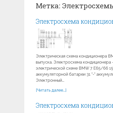
Метка:
Электросхемы
Электросхема кондицион
Электрическая схема кондиционера BMW
выпуска. Электросхема кондиционера 
электрической схеме BMW 7 E65/66 15 
аккумуляторной батареи 31 "-" аккум
Электронный...
[Читать далее...]
Электросхема кондицион