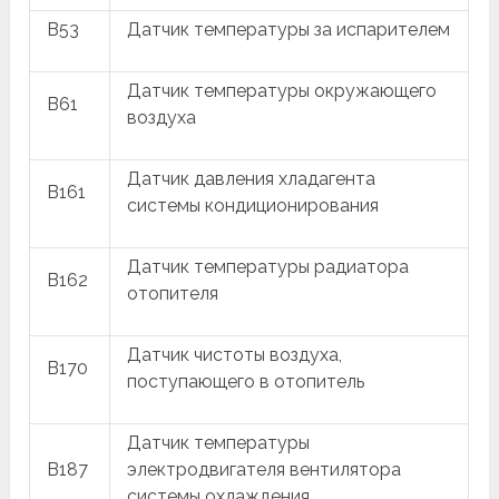
B53
Датчик температуры за испарителем
Датчик температуры окружающего
B61
воздуха
Датчик давления хладагента
B161
системы кондиционирования
Датчик температуры радиатора
B162
отопителя
Датчик чистоты воздуха,
B170
поступающего в отопитель
Датчик температуры
B187
электродвигателя вентилятора
системы охлаждения