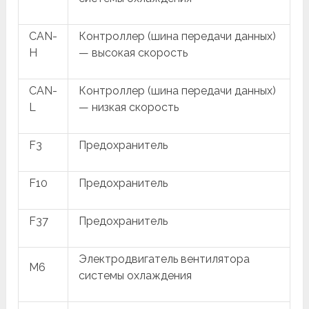
CAN-
Контроллер (шина передачи данных)
H
— высокая скорость
CAN-
Контроллер (шина передачи данных)
L
— низкая скорость
F3
Предохранитель
F10
Предохранитель
F37
Предохранитель
Электродвигатель вентилятора
M6
системы охлаждения