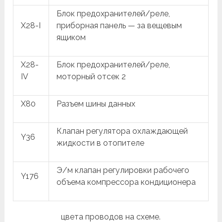
Блок предохранителей/реле,
X28-I
приборная панель — за вещевым
ящиком
X28-
Блок предохранителей/реле,
IV
моторный отсек 2
X80
Разъем шины данных
Клапан регулятора охлаждающей
Y36
жидкости в отопителе
Э/м клапан регулировки рабочего
Y176
объема компрессора кондиционера
цвета проводов на схеме.