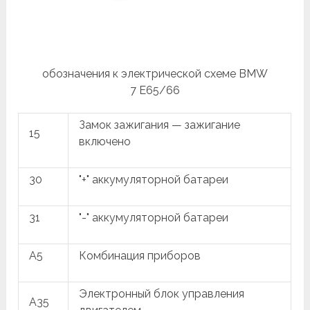
обозначения к электрической схеме BMW
7 E65/66
Замок зажигания — зажигание
15
включено
30
"+" аккумуляторной батареи
31
"-" аккумуляторной батареи
A5
Комбинация приборов
Электронный блок управления
A35