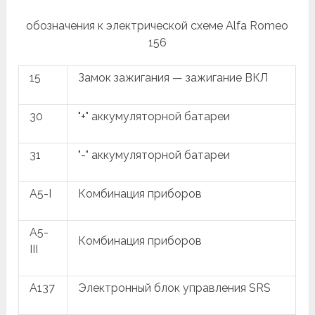
обозначения к электрической схеме Alfa Romeo
156
15
Замок зажигания — зажигание ВКЛ
30
"+" аккумуляторной батареи
31
"-" аккумуляторной батареи
A5-I
Комбинация приборов
A5-
Комбинация приборов
III
A137
Электронный блок управления SRS