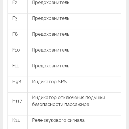
F2
Предохранитель
F3
Предохранитель
F8
Предохранитель
F10
Предохранитель
F11
Предохранитель
H98
Индикатор SRS
Индикатор отключения подушки
H117
безопасности пассажира
K14
Реле звукового сигнала