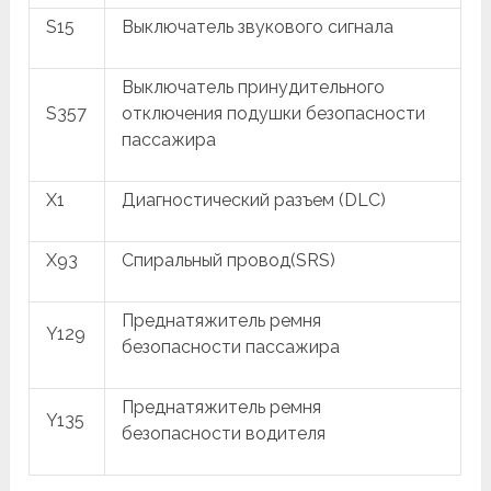
S15
Выключатель звукового сигнала
Выключатель принудительного
S357
отключения подушки безопасности
пассажира
X1
Диагностический разъем (DLC)
X93
Спиральный провод(SRS)
Преднатяжитель ремня
Y129
безопасности пассажира
Преднатяжитель ремня
Y135
безопасности водителя