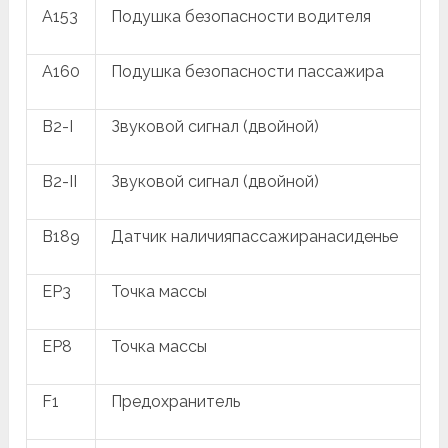
A153
Подушка безопасности водителя
A160
Подушка безопасности пассажира
B2-I
Звуковой сигнал (двойной)
B2-II
Звуковой сигнал (двойной)
B189
Датчик наличияпассажиранасиденье
EP3
Точка массы
EP8
Точка массы
F1
Предохранитель