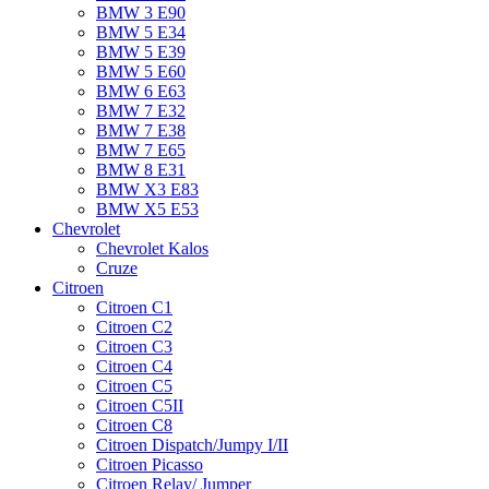
BMW 3 E90
BMW 5 E34
BMW 5 E39
BMW 5 E60
BMW 6 Е63
BMW 7 Е32
BMW 7 Е38
BMW 7 Е65
BMW 8 Е31
BMW X3 E83
BMW X5 E53
Chevrolet
Chevrolet Kalos
Cruze
Citroen
Citroen C1
Citroen C2
Citroen C3
Citroen C4
Citroen C5
Citroen C5II
Citroen C8
Citroen Dispatch/Jumpy I/II
Citroen Picasso
Citroen Relay/ Jumper