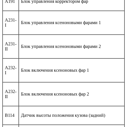
A191
Блок управления корректором фар
A231-
Блок управления ксеноновыми фарами 1
I
A231-
Блок управления ксеноновыми фарами 2
II
A232-
Блок включения ксеноновых фар 1
I
A232-
Блок включения ксеноновых фар 2
II
B114
Датчик высоты положения кузова (задний)