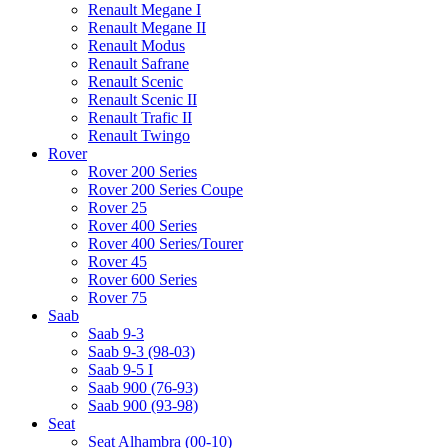
Renault Megane I
Renault Megane II
Renault Modus
Renault Safrane
Renault Scenic
Renault Scenic II
Renault Trafic II
Renault Twingo
Rover
Rover 200 Series
Rover 200 Series Coupe
Rover 25
Rover 400 Series
Rover 400 Series/Tourer
Rover 45
Rover 600 Series
Rover 75
Saab
Saab 9-3
Saab 9-3 (98-03)
Saab 9-5 I
Saab 900 (76-93)
Saab 900 (93-98)
Seat
Seat Alhambra (00-10)