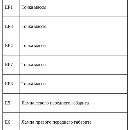
EP1
Точка массы
EP3
Точка массы
EP4
Точка массы
EP7
Точка массы
EP8
Точка массы
E5
Лампа левого переднего габарита
E6
Лампа правого переднего габарита