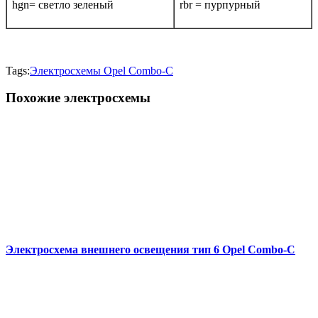
hgn= светло зеленый
rbr = пурпурный
Tags:
Электросхемы Opel Combo-С
Похожие электросхемы
Электросхема внешнего освещения тип 6 Opel Combo-С