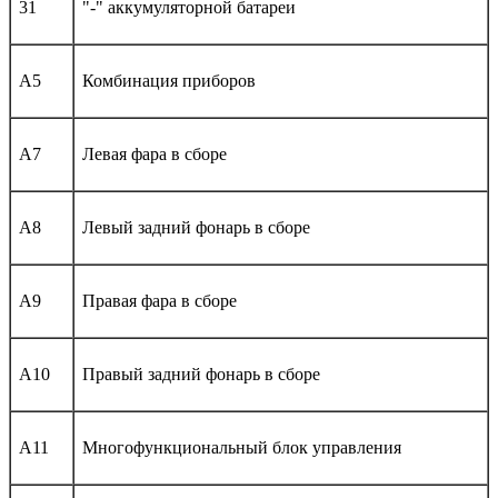
31
"-" аккумуляторной батареи
A5
Комбинация приборов
A7
Левая фара в сборе
A8
Левый задний фонарь в сборе
A9
Правая фара в сборе
A10
Правый задний фонарь в сборе
A11
Многофункциональный блок управления