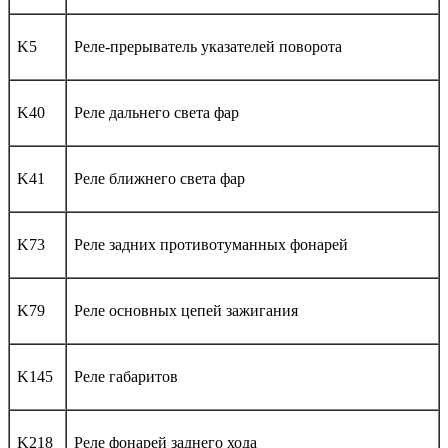
K5
Реле-прерыватель указателей поворота
K40
Реле дальнего света фар
K41
Реле ближнего света фар
K73
Реле задних противотуманных фонарей
K79
Реле основных цепей зажигания
K145
Реле габаритов
K218
Реле фонарей заднего хода