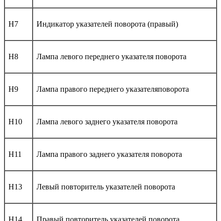
H7
Индикатор указателей поворота (правый)
H8
Лампа левого переднего указателя поворота
H9
Лампа правого переднего указателяповорота
H10
Лампа левого заднего указателя поворота
H11
Лампа правого заднего указателя поворота
H13
Левый повторитель указателей поворота
H14
Правый повторитель указателей поворота