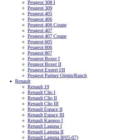
Peugeot 308 I
Peugeot 309
Peugeot 405
Peugeot 406
Peugeot 406 Coupe
Peugeot 407
Peugeot 407 Coupe
Peugeot 605
Peugeot 806
Peugeot 807
Peugeot Boxer I
Peugeot Boxer II
Peugeot Expert I/II
Peugeot Partner Origin/Ranch
Renault
Renault 19
Renault Clio I
Renault Clio II
Renault Clio III
Renault Espace II
Renault Espace III
Renault Kangoo I
Renault Laguna I
Renault Laguna II
Renault Laguna II(05-07)