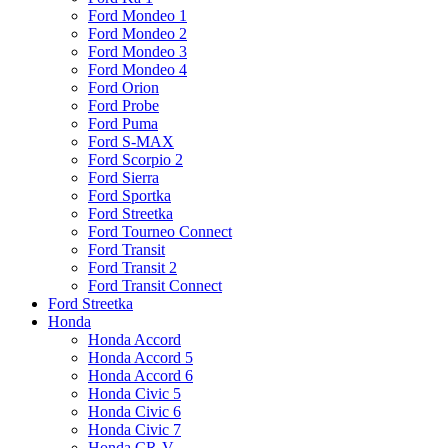
Ford Mondeo 1
Ford Mondeo 2
Ford Mondeo 3
Ford Mondeo 4
Ford Orion
Ford Probe
Ford Puma
Ford S-MAX
Ford Scorpio 2
Ford Sierra
Ford Sportka
Ford Streetka
Ford Tourneo Connect
Ford Transit
Ford Transit 2
Ford Transit Connect
Ford Streetka
Honda
Honda Accord
Honda Accord 5
Honda Accord 6
Honda Civic 5
Honda Civic 6
Honda Civic 7
Honda CR-V