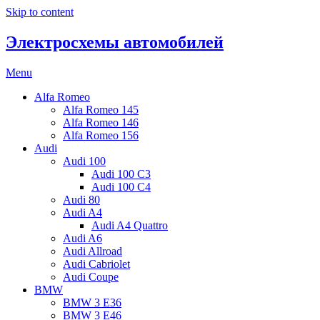
Skip to content
Электросхемы автомобилей
Menu
Alfa Romeo
Alfa Romeo 145
Alfa Romeo 146
Alfa Romeo 156
Audi
Audi 100
Audi 100 C3
Audi 100 C4
Audi 80
Audi A4
Audi A4 Quattro
Audi A6
Audi Allroad
Audi Cabriolet
Audi Coupe
BMW
BMW 3 E36
BMW 3 E46