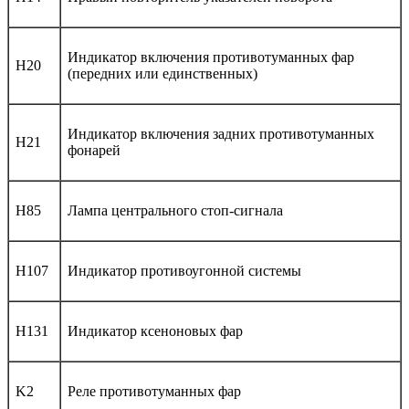
Индикатор включения противотуманных фар
H20
(передних или единственных)
Индикатор включения задних противотуманных
H21
фонарей
H85
Лампа центрального стоп-сигнала
H107
Индикатор противоугонной системы
H131
Индикатор ксеноновых фар
K2
Реле противотуманных фар