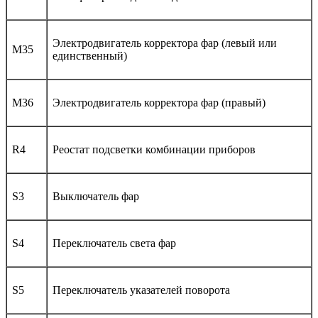
Электродвигатель корректора фар (левый или
M35
единственный)
M36
Электродвигатель корректора фар (правый)
R4
Реостат подсветки комбинации приборов
S3
Выключатель фар
S4
Переключатель света фар
S5
Переключатель указателей поворота