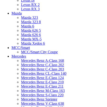
Lexus IS
Lexus RX 2
Lexus RX 3
Mazda
Mazda 323
Mazda 323 8
Mazda 6
Mazda 626 5
Mazda 626 6
Mazda MX-5
Mazda Xedos 6
MCC/Smart
MCC/Smart City Coupe
Mercedes
Mercedes Benz A-Class 168
Mercedes Benz C-Class 202
Mercedes Benz C-Class 203
Mercedes Benz CL-Class 140
Mercedes Benz E-Class 124
Mercedes Benz E-Class 210
Mercedes Benz E-Class 211
Mercedes Benz M-Class 163
Mercedes Benz S-Class 220
Mercedes Benz Sprinter
Mercedes Benz V-Class 638