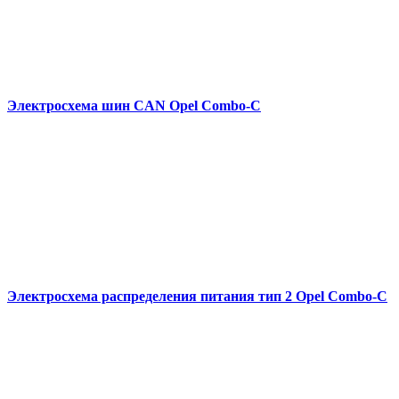
Электросхема шин CAN Opel Combo-С
Электросхема распределения питания тип 2 Opel Combo-С