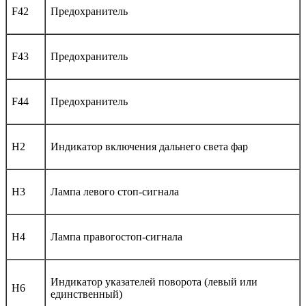
F42
Предохранитель
F43
Предохранитель
F44
Предохранитель
H2
Индикатор включения дальнего света фар
H3
Лампа левого стоп-сигнала
H4
Лампа правогостоп-сигнала
Индикатор указателей поворота (левый или
H6
единственный)