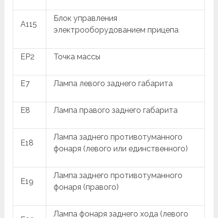
Блок управления
A115
электрооборудованием прицепа
EP2
Точка массы
E7
Лампа левого заднего габарита
E8
Лампа правого заднего габарита
Лампа заднего противотуманного
E18
фонаря (левого или единственного)
Лампа заднего противотуманного
E19
фонаря (правого)
Лампа фонаря заднего хода (левого