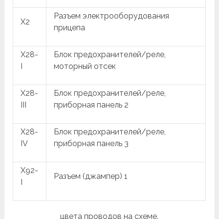
Разъем электрооборудования
X2
прицепа
X28-
Блок предохранителей/реле,
I
моторный отсек
X28-
Блок предохранителей/реле,
III
приборная панель 2
X28-
Блок предохранителей/реле,
IV
приборная панель 3
X92-
Разъем (джампер) 1
I
цвета проводов на схеме.