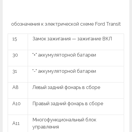
обозначения к электрической схеме Ford Transit
15
Замок зажигания — зажигание ВКЛ
30
"+" аккумуляторной батареи
31
"-" аккумуляторной батареи
A8
Левый задний фонарь в сборе
A10
Правый задний фонарь в сборе
Многофункциональный блок
A11
управления