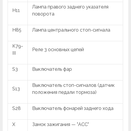
Лампа правого заднего указателя
H11
поворота
H85
Лампа центрального стоп-сигнала
K79-
Реле 3 основных цепей
III
S3
Выключатель фар
Выключатель стоп-сигналов (датчик
S13
положения педали тормоза)
S28
Выключатель фонарей заднего хода
X
Замок зажигания — "ACC"