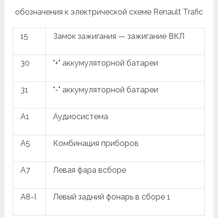
обозначения к электрической схеме Renault Trafic
15
Замок зажигания — зажигание ВКЛ
30
"+" аккумуляторной батареи
31
"-" аккумуляторной батареи
A1
Аудиосистема
A5
Комбинация приборов
A7
Левая фара всборе
A8-I
Левый задний фонарь в сборе 1