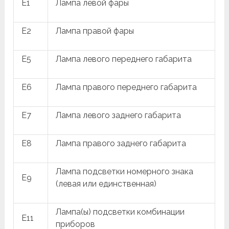
E1
Лампа левой фары
E2
Лампа правой фары
E5
Лампа левого переднего габарита
E6
Лампа правого переднего габарита
E7
Лампа левого заднего габарита
E8
Лампа правого заднего габарита
Лампа подсветки номерного знака
E9
(левая или единственная)
Лампа(ы) подсветки комбинации
E11
приборов