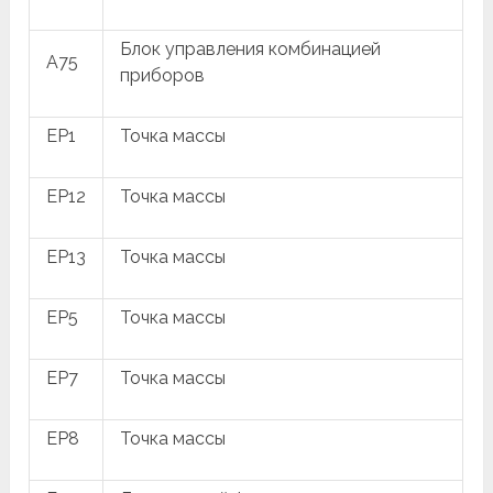
Блок управления комбинацией
A75
приборов
EP1
Точка массы
EP12
Точка массы
EP13
Точка массы
EP5
Точка массы
EP7
Точка массы
EP8
Точка массы