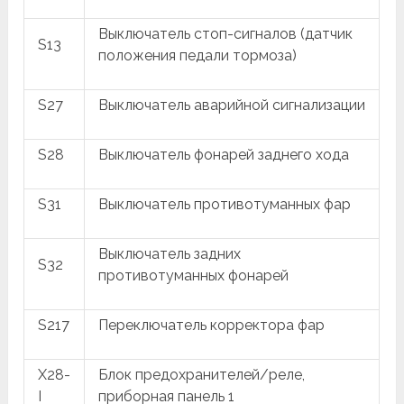
Выключатель стоп-сигналов (датчик
S13
положения педали тормоза)
S27
Выключатель аварийной сигнализации
S28
Выключатель фонарей заднего хода
S31
Выключатель противотуманных фар
Выключатель задних
S32
противотуманных фонарей
S217
Переключатель корректора фар
X28-
Блок предохранителей/реле,
I
приборная панель 1