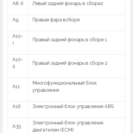
A8-II
Левый задний фонарь в сборе2
A9
Правая фара всборе
A10-
Правый задний фонарь в сборе 1
I
A10-
Правый задний фонарь в сборе 2
II
Многофункциональный блок
A11
управления
A16
Электронный блок управления ABS
Электронный блок управления
A35
двигателем (ECM)