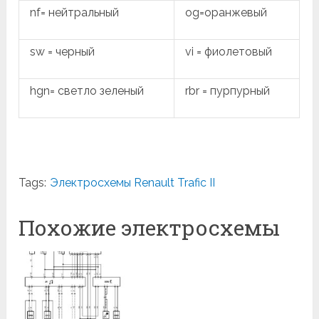
nf= нейтральный
og=оранжевый
sw = черный
vi = фиолетовый
hgn= светло зеленый
rbr = пурпурный
Tags:
Электросхемы Renault Trafic II
Похожие электросхемы