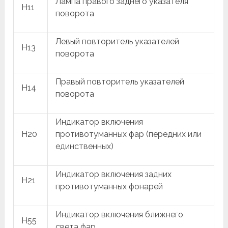
Лампа правого заднего указателя
H11
поворота
Левый повторитель указателей
H13
поворота
Правый повторитель указателей
H14
поворота
Индикатор включения
H20
противотуманных фар (передних или
единственных)
Индикатор включения задних
H21
противотуманных фонарей
Индикатор включения ближнего
H55
света фар