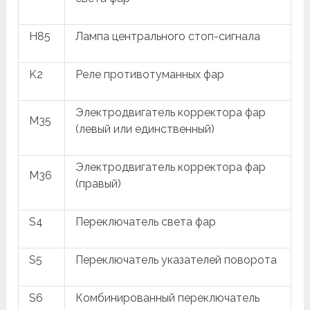
H85
Лампа центрального стоп-сигнала
K2
Реле противотуманных фар
Электродвигатель корректора фар
M35
(левый или единственный)
Электродвигатель корректора фар
M36
(правый)
S4
Переключатель света фар
S5
Переключатель указателей поворота
S6
Комбинированный переключатель