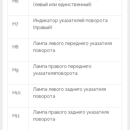
H6
(левый или единственный)
Индикатор указателей поворота
H7
(правый)
Лампа левого переднего указателя
H8
поворота
Лампа правого переднего
H9
указателяповорота
Лампа левого заднего указателя
H10
поворота
Лампа правого заднего указателя
H11
поворота