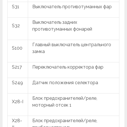
S31
Выключатель противотуманных фар
Выключатель задних
S32
противотуманных фонарей
Главный выключатель центрального
S100
замка
S217
Переключатель корректора фар
S249
Датчик положения селектора
Блок предохранителей/реле,
X28-I
моторный отсек 1
X28-
Блок предохранителей/реле,