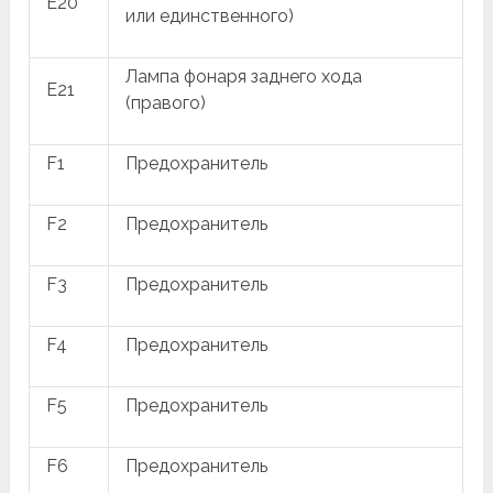
E20
или единственного)
Лампа фонаря заднего хода
E21
(правого)
F1
Предохранитель
F2
Предохранитель
F3
Предохранитель
F4
Предохранитель
F5
Предохранитель
F6
Предохранитель