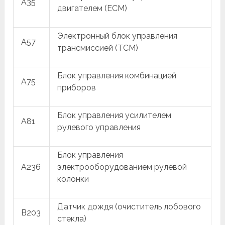
A35
двигателем (ECM)
Электронный блок управления
A57
трансмиссией (TCM)
Блок управления комбинацией
A75
приборов
Блок управления усилителем
A81
рулевого управления
Блок управления
A236
электрооборудованием рулевой
колонки
Датчик дождя (очиститель лобового
B203
стекла)