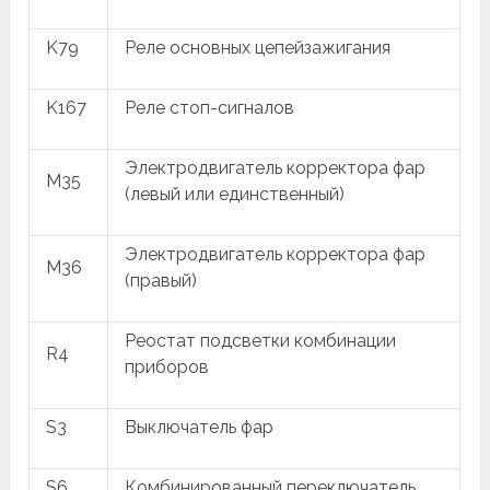
K79
Реле основных цепейзажигания
K167
Реле стоп-сигналов
Электродвигатель корректора фар
M35
(левый или единственный)
Электродвигатель корректора фар
M36
(правый)
Реостат подсветки комбинации
R4
приборов
S3
Выключатель фар
S6
Комбинированный переключатель