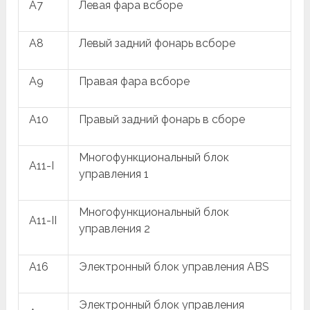
A7
Левая фара всборе
A8
Левый задний фонарь всборе
A9
Правая фара всборе
A10
Правый задний фонарь в сборе
Многофункциональный блок
A11-I
управления 1
Многофункциональный блок
A11-II
управления 2
A16
Электронный блок управления ABS
Электронный блок управления