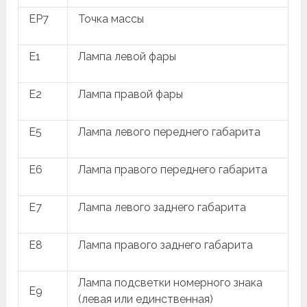
EP7
Точка массы
E1
Лампа левой фары
E2
Лампа правой фары
E5
Лампа левого переднего габарита
E6
Лампа правого переднего габарита
E7
Лампа левого заднего габарита
E8
Лампа правого заднего габарита
Лампа подсветки номерного знака
E9
(левая или единственная)