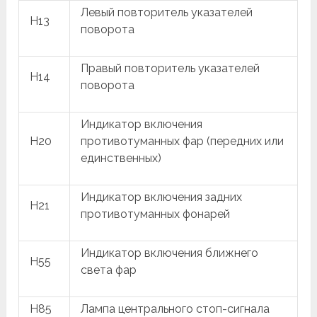
Левый повторитель указателей
H13
поворота
Правый повторитель указателей
H14
поворота
Индикатор включения
H20
противотуманных фар (передних или
единственных)
Индикатор включения задних
H21
противотуманных фонарей
Индикатор включения ближнего
H55
света фар
H85
Лампа центрального стоп-сигнала