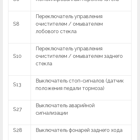
Переключатель управления
S8
очистителем / омывателем
лобового стекла
Переключатель управления
S10
очистителем / омывателем заднего
стекла
Выключатель стоп-сигналов (датчик
S13
положения педали тормоза)
Выключатель аварийной
S27
сигнализации
S28
Выключатель фонарей заднего хода