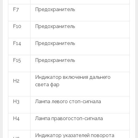
F7
Предохранитель
F10
Предохранитель
F14
Предохранитель
F15
Предохранитель
Индикатор включения дальнего
H2
света фар
H3
Лампа левого стоп-сигнала
H4
Лампа правогостоп-сигнала
Индикатор указателей поворота