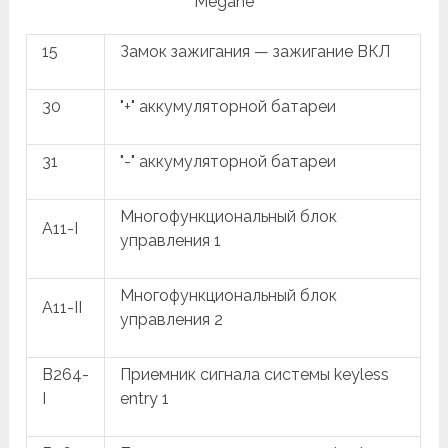
Megane
15
Замок зажигания — зажигание ВКЛ
30
"+" аккумуляторной батареи
31
"-" аккумуляторной батареи
Многофункциональный блок
A11-I
управления 1
Многофункциональный блок
A11-II
управления 2
B264-
Приемник сигнала системы keyless
I
entry 1