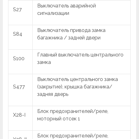
Выключатель аварийной
S27
сигнализации
Выключатель привода замка
S84
багажника / задней двери
Главный выключатель центрального
S100
замка
Выключатель центрального замка
S477
(закрытие), крышка багажника/
задняя дверь
Блок предохранителей/реле,
X28-I
моторный отсек 1
Блок предохранителей/реле,