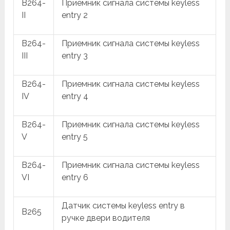
B264-
Приемник сигнала системы keyless
II
entry 2
B264-
Приемник сигнала системы keyless
III
entry 3
B264-
Приемник сигнала системы keyless
IV
entry 4
B264-
Приемник сигнала системы keyless
V
entry 5
B264-
Приемник сигнала системы keyless
VI
entry 6
Датчик системы keyless entry в
B265
ручке двери водителя