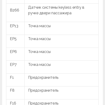
Датчик системы keyless entry в
B266
ручке двери пассажира
EP13
Точка массы
EP5
Точка массы
EP6
Точка массы
EP7
Точка массы
F1
Предохранитель
F8
Предохранитель
F16
Предохранитель