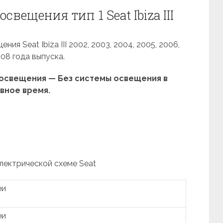
вещения тип 1 Seat Ibiza III
я Seat Ibiza III 2002, 2003, 2004, 2005, 2006,
008 года выпуска.
освещения — Без системы освещения в
вное время.
электрической схеме Seat
еи
еи