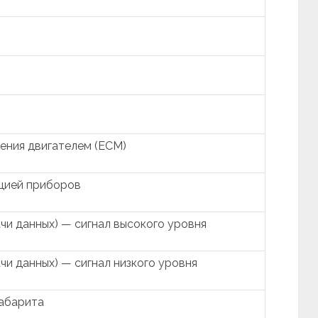
ения двигателем (ECM)
цией приборов
чи данных) — сигнал высокого уровня
и данных) — сигнал низкого уровня
габарита