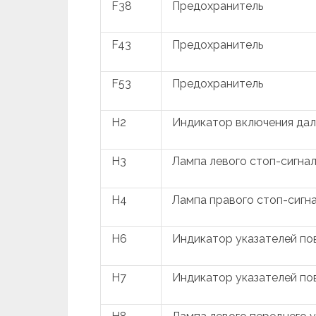
F38
Предохранитель
F43
Предохранитель
F53
Предохранитель
H2
Индикатор включения дал
H3
Лампа левого стоп-сигна
H4
Лампа правого стоп-сигн
H6
Индикатор указателей по
H7
Индикатор указателей по