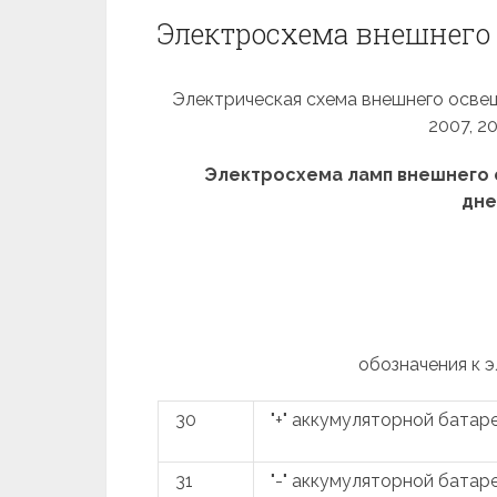
Электросхема внешнего ос
Электрическая схема внешнего освещени
2007, 2
Электросхема ламп внешнего 
дне
обозначения к 
30
"+" аккумуляторной батар
31
"-" аккумуляторной батар