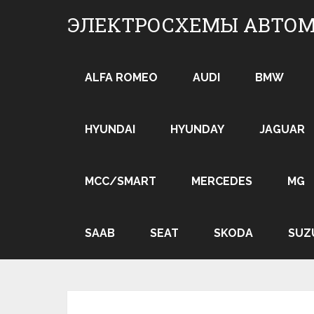
Skip
ЭЛЕКТРОСХЕМЫ АВТО
to
content
ALFA ROMEO
AUDI
BMW
HYUNDAI
HYUNDAY
JAGUAR
MCC/SMART
MERCEDES
MG
SAAB
SEAT
SKODA
SUZ