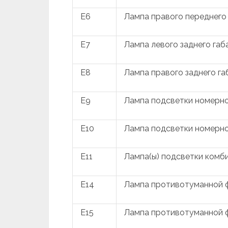
E6
Лампа правого переднего
E7
Лампа левого заднего габ
E8
Лампа правого заднего га
E9
Лампа подсветки номерног
E10
Лампа подсветки номерног
E11
Лампа(ы) подсветки комб
E14
Лампа противотуманной ф
E15
Лампа противотуманной ф