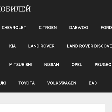
МОБИЛЕЙ
CHEVROLET
CITROEN
DAEWOO
FORD
KIA
LAND ROVER
LAND ROVER DISCOVE
MITSUBISHI
NISSAN
OPEL
PEUGEO
UKI
TOYOTA
VOLKSWAGEN
ВАЗ