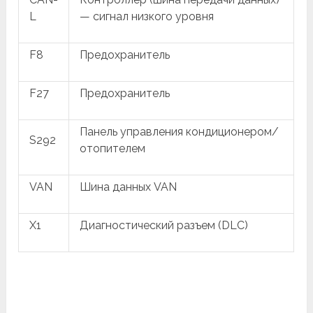
L
— сигнал низкого уровня
F8
Предохранитель
F27
Предохранитель
Панель управления кондиционером/
S292
отопителем
VAN
Шина данных VAN
X1
Диагностический разъем (DLC)