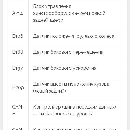
Блок управления
A214
электрооборудованием правой
задней двери
B106
Датчик положения рулевого колеса
B188
Датчик бокового перемещения
B197
Датчик бокового ускорения
Датчик высоты положения кузова
B209
(левый задний)
CAN-
Контроллер (шина передачи данных)
H
— сигнал высокого уровня
CAN-
Контроллер (шина передачи данных)