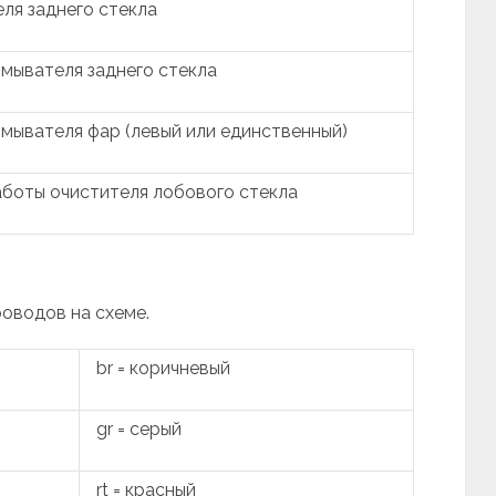
ля заднего стекла
мывателя заднего стекла
мывателя фар (левый или единственный)
боты очистителя лобового стекла
роводов на схеме.
br = коричневый
gr = серый
rt = красный