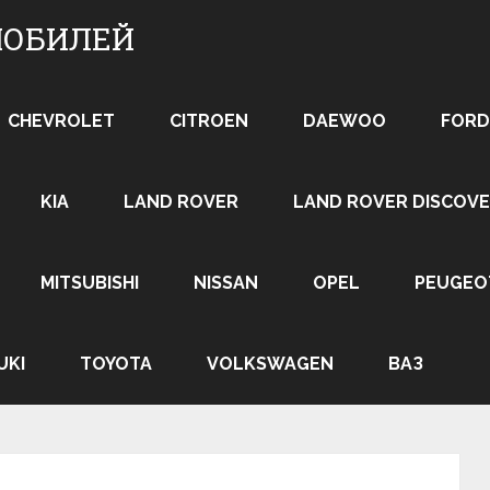
МОБИЛЕЙ
CHEVROLET
CITROEN
DAEWOO
FORD
KIA
LAND ROVER
LAND ROVER DISCOVE
MITSUBISHI
NISSAN
OPEL
PEUGEO
UKI
TOYOTA
VOLKSWAGEN
ВАЗ