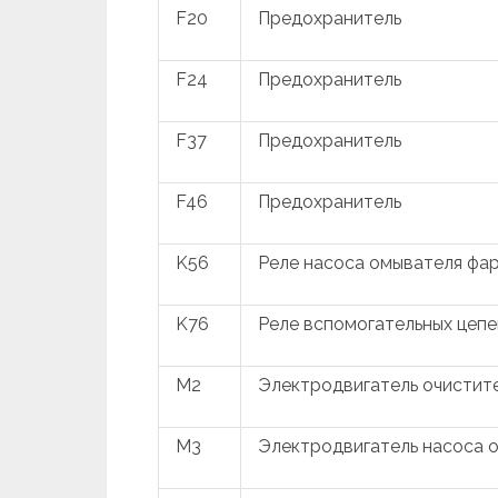
F20
Предохранитель
F24
Предохранитель
F37
Предохранитель
F46
Предохранитель
K56
Реле насоса омывателя фа
K76
Реле вспомогательных цепе
M2
Электродвигатель очистит
M3
Электродвигатель насоса 