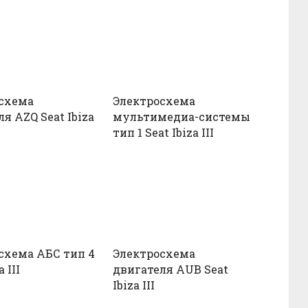
схема
Электросхема
я AZQ Seat Ibiza
мультимедиа-системы
тип 1 Seat Ibiza III
схема АБС тип 4
Электросхема
a III
двигателя AUB Seat
Ibiza III