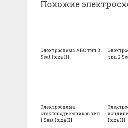
Похожие электрос
Электросхема АБС тип 3
Электр
Seat Ibiza III
тип 2 Sea
Электросхема
Электро
стеклоподъемников тип
кондици
1 Seat Ibiza III
Ibiza III