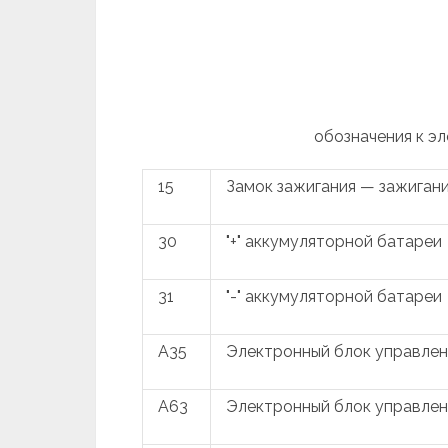
обозначения к э
15
Замок зажигания — зажиган
30
"+" аккумуляторной батареи
31
"-" аккумуляторной батареи
A35
Электронный блок управлен
A63
Электронный блок управле