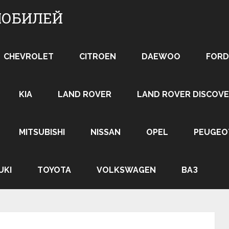
МОБИЛЕЙ
CHEVROLET
CITROEN
DAEWOO
FORD
KIA
LAND ROVER
LAND ROVER DISCOVE
MITSUBISHI
NISSAN
OPEL
PEUGEO
UKI
TOYOTA
VOLKSWAGEN
ВАЗ