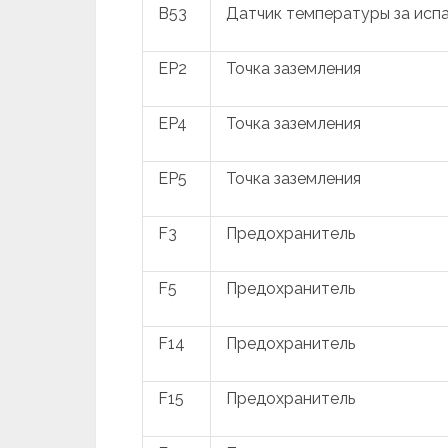
B53
Датчик температуры за исп
EP2
Точка заземления
EP4
Точка заземления
EP5
Точка заземления
F3
Предохранитель
F5
Предохранитель
F14
Предохранитель
F15
Предохранитель