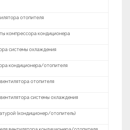
тилятора отопителя
фты компрессора кондиционера
ора системы охлаждения
тора кондиционера/отопителя
 вентилятора отопителя
 вентилятора системы охлаждения
атурой (кондиционер/отопитель)
еля вентилятора кондиционера/отопителя