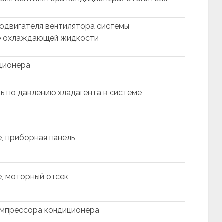
одвигателя вентилятора системы
е охлаждающей жидкости
ционера
ь по давлению хладагента в системе
, приборная панель
, моторный отсек
омпрессора кондиционера