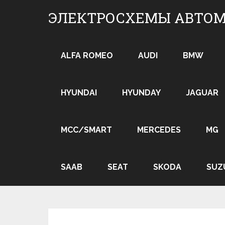
Skip
ЭЛЕКТРОСХЕМЫ АВТО
to
content
ALFA ROMEO
AUDI
BMW
HYUNDAI
HYUNDAY
JAGUAR
MCC/SMART
MERCEDES
MG
SAAB
SEAT
SKODA
SUZ