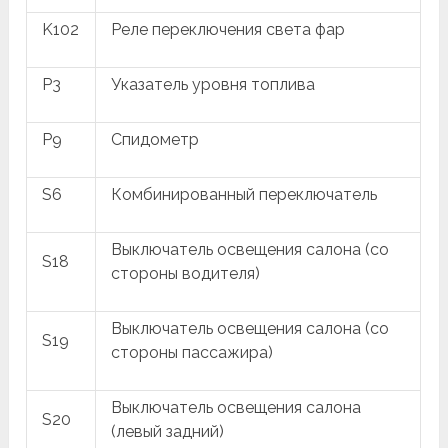
K102
Реле переключения света фар
P3
Указатель уровня топлива
P9
Спидометр
S6
Комбинированный переключатель
Выключатель освещения салона (со
S18
стороны водителя)
Выключатель освещения салона (со
S19
стороны пассажира)
Выключатель освещения салона
S20
(левый задний)