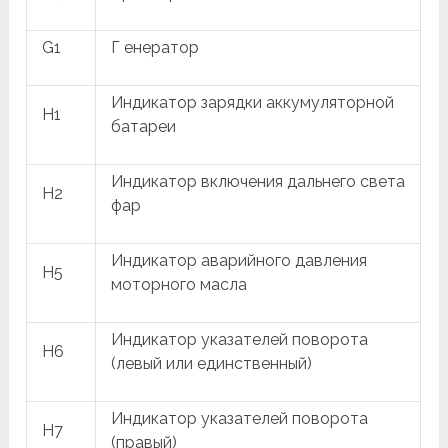
G1
Г енератор
Индикатор зарядки аккумуляторной
H1
батареи
Индикатор включения дальнего света
H2
фар
Индикатор аварийного давления
H5
моторного масла
Индикатор указателей поворота
H6
(левый или единственный)
Индикатор указателей поворота
H7
(правый)