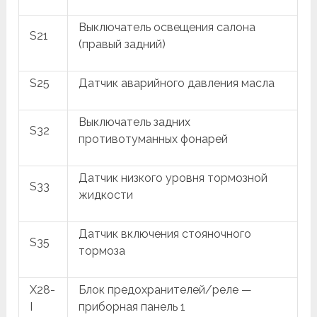
Выключатель освещения салона
S21
(правый задний)
S25
Датчик аварийного давления масла
Выключатель задних
S32
противотуманных фонарей
Датчик низкого уровня тормозной
S33
жидкости
Датчик включения стояночного
S35
тормоза
X28-
Блок предохранителей/реле —
I
приборная панель 1