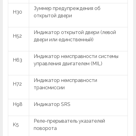
Зуммер предупреждения об
H30
открытой двери
Индикатор открытой двери (левой
H52
двери или единственный)
Индикатор неисправности системы
H63
управления двигателем (MIL)
Индикатор неисправности
H72
трансмиссии
H98
Индикатор SRS
Реле-прерыватель указателей
K5
поворота