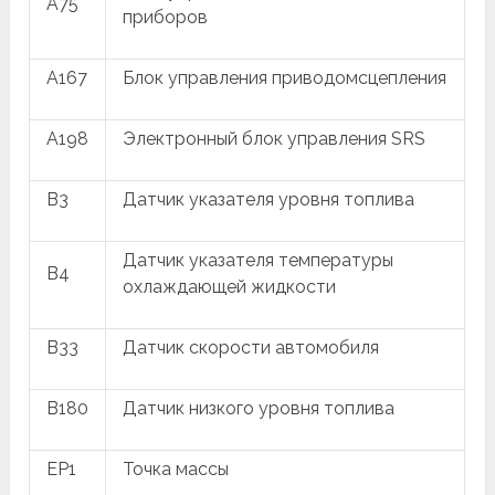
A75
приборов
A167
Блок управления приводомсцепления
A198
Электронный блок управления SRS
B3
Датчик указателя уровня топлива
Датчик указателя температуры
B4
охлаждающей жидкости
B33
Датчик скорости автомобиля
B180
Датчик низкого уровня топлива
EP1
Точка массы