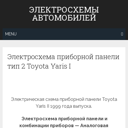
Skip
ЭЛЕКТРОСХЕМЫ
to
АВТОМОБИЛЕЙ
content
MENU
Электросхема приборной панели
тип 2 Toyota Yaris I
Электрическая схема приборной панели Toyota
Yaris II 1999 года выпуска.
Электросхема приборной панели и
комбинации приборов — Аналоговая