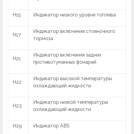
H15
Индикатор низкого уровня топлива
Индикатор включения стояночного
H17
тормоза
Индикатор включения задних
H21
противотуманных фонарей
Индикатор высокой температуры
H22
охлаждающей жидкости
Индикатор низкой температуры
H23
охлаждающей жидкости
H29
Индикатор ABS