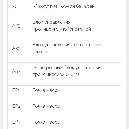
31
"-" аккумуляторной батареи
Блок управления
A23
противоугоннойсистемой
Блок управления центральным
A31
замком
Электронный блок управления
A57
трансмиссией (TCM)
EP1
Точка массы
EP2
Точка массы
EP3
Точка массы