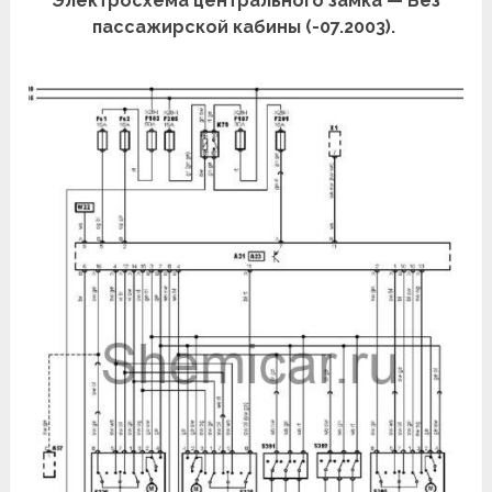
Электросхема центрального замка — Без
пассажирской кабины (-07.2003).