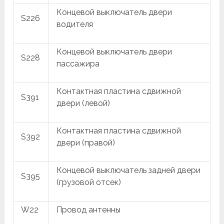
Концевой выключатель двери
S226
водителя
Концевой выключатель двери
S228
пассажира
Контактная пластина сдвижной
S391
двери (левой)
Контактная пластина сдвижной
S392
двери (правой)
Концевой выключатель задней двери
S395
(грузовой отсек)
W22
Провод антенны