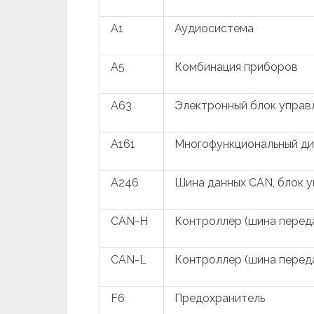
A1
Аудиосистема
A5
Комбинация приборов
A63
Электронный блок управ
A161
Многофункциональный ди
A246
Шина данных CAN, блок 
CAN-H
Контроллер (шина переда
CAN-L
Контроллер (шина переда
F6
Предохранитель