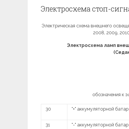
Электросхема стоп-сигна
Электрическая схема внешнего освещени
2008, 2009, 2010
Электросхема ламп внеш
(Седан
обозначения к 
30
"+" аккумуляторной бата
31
"-" аккумуляторной бата