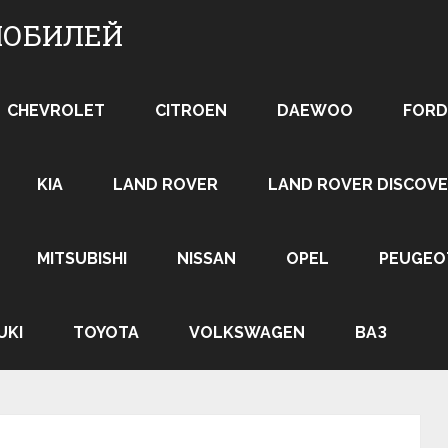
МОБИЛЕЙ
CHEVROLET
CITROEN
DAEWOO
FORD
KIA
LAND ROVER
LAND ROVER DISCOVE
MITSUBISHI
NISSAN
OPEL
PEUGEO
UKI
TOYOTA
VOLKSWAGEN
ВАЗ