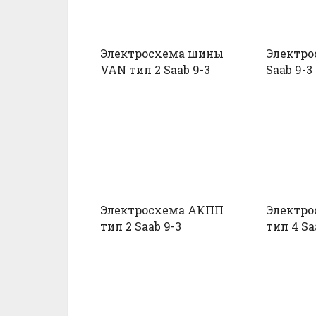
Электросхема шины
Электро
VAN тип 2 Saab 9-3
Saab 9-3
Электросхема АКПП
Электр
тип 2 Saab 9-3
тип 4 Sa