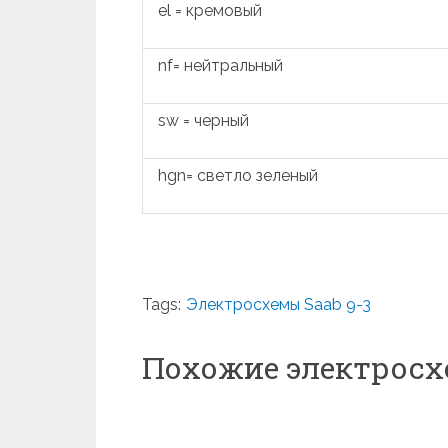
el = кремовый
nf= нейтральный
sw = черный
hgn= светло зеленый
Tags:
Электросхемы Saab 9-3
Похожие электрос