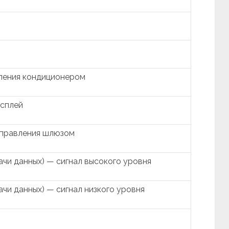
ления кондиционером
сплей
управления шлюзом
чи данных) — сигнал высокого уровня
чи данных) — сигнал низкого уровня