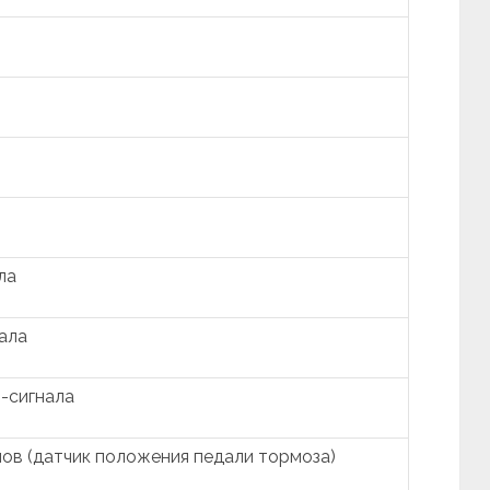
ла
ала
-сигнала
ов (датчик положения педали тормоза)