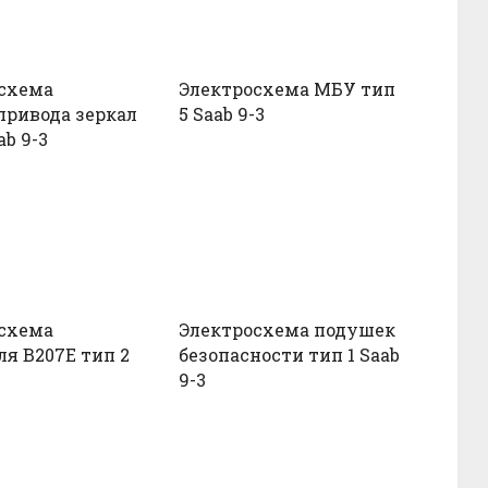
схема
Электросхема МБУ тип
привода зеркал
5 Saab 9-3
ab 9-3
схема
Электросхема подушек
ля B207E тип 2
безопасности тип 1 Saab
9-3