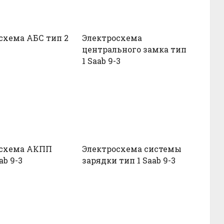
схема АБС тип 2
Электросхема
центрального замка тип
1 Saab 9-3
осхема АКПП
Электросхема системы
ab 9-3
зарядки тип 1 Saab 9-3