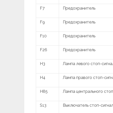
F7
Предохранитель
F9
Предохранитель
F10
Предохранитель
F26
Предохранитель
H3
Лампа левого стоп-сигна
H4
Лампа правого стоп-сигн
H85
Лампа центрального стоп
S13
Выключатель стоп-сигнал