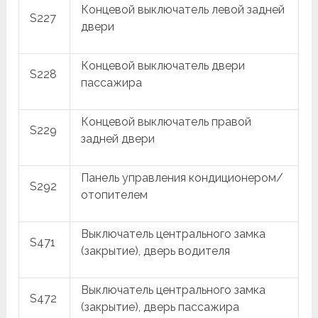
Концевой выключатель левой задней
S227
двери
Концевой выключатель двери
S228
пассажира
Концевой выключатель правой
S229
задней двери
Панель управления кондиционером/
S292
отопителем
Выключатель центрального замка
S471
(закрытие), дверь водителя
Выключатель центрального замка
S472
(закрытие), дверь пассажира