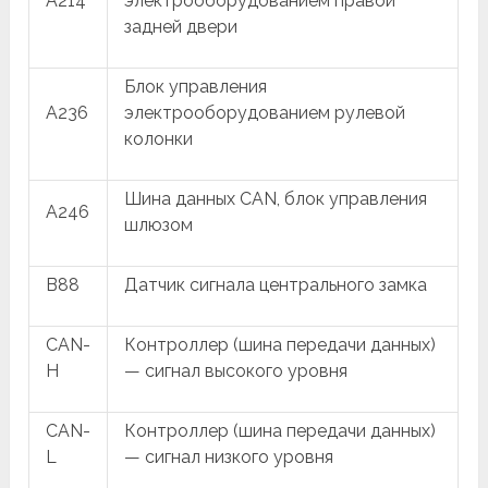
A214
электрооборудованием правой
задней двери
Блок управления
A236
электрооборудованием рулевой
колонки
Шина данных CAN, блок управления
A246
шлюзом
B88
Датчик сигнала центрального замка
CAN-
Контроллер (шина передачи данных)
H
— сигнал высокого уровня
CAN-
Контроллер (шина передачи данных)
L
— сигнал низкого уровня