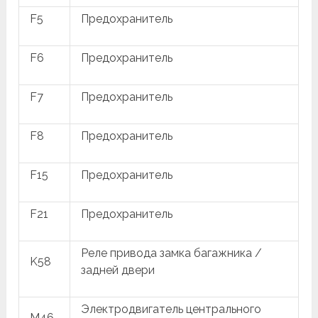
F5
Предохранитель
F6
Предохранитель
F7
Предохранитель
F8
Предохранитель
F15
Предохранитель
F21
Предохранитель
Реле привода замка багажника /
K58
задней двери
Электродвигатель центрального
M46