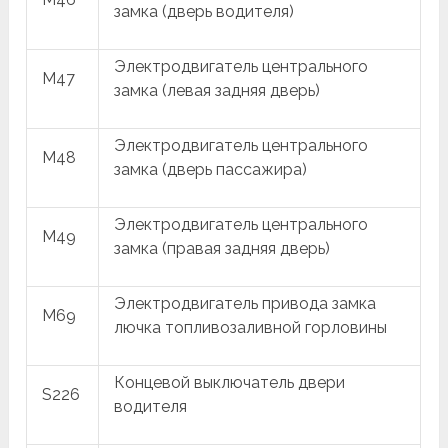
замка (дверь водителя)
Электродвигатель центрального
M47
замка (левая задняя дверь)
Электродвигатель центрального
M48
замка (дверь пассажира)
Электродвигатель центрального
M49
замка (правая задняя дверь)
Электродвигатель привода замка
M69
лючка топливозаливной горловины
Концевой выключатель двери
S226
водителя