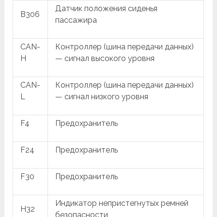
Датчик положения сиденья
B306
пассажира
CAN-
Контроллер (шина передачи данных)
H
— сигнал высокого уровня
CAN-
Контроллер (шина передачи данных)
L
— сигнал низкого уровня
F4
Предохранитель
F24
Предохранитель
F30
Предохранитель
Индикатор непристегнутых ремней
H32
безопасности