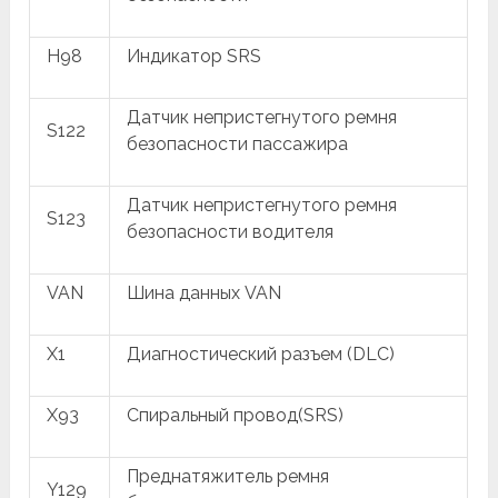
H98
Индикатор SRS
Датчик непристегнутого ремня
S122
безопасности пассажира
Датчик непристегнутого ремня
S123
безопасности водителя
VAN
Шина данных VAN
X1
Диагностический разъем (DLC)
X93
Спиральный провод(SRS)
Преднатяжитель ремня
Y129