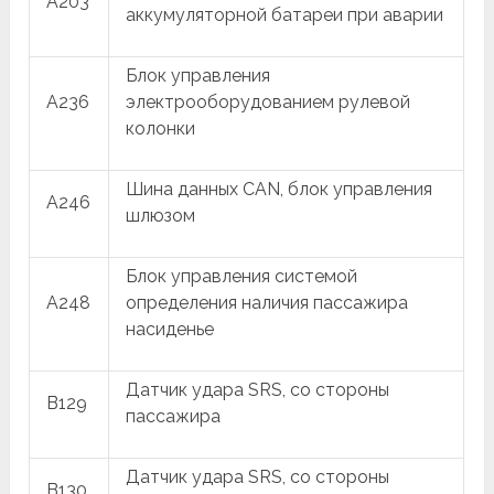
A203
аккумуляторной батареи при аварии
Блок управления
A236
электрооборудованием рулевой
колонки
Шина данных CAN, блок управления
A246
шлюзом
Блок управления системой
A248
определения наличия пассажира
насиденье
Датчик удара SRS, со стороны
B129
пассажира
Датчик удара SRS, со стороны
B130