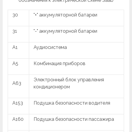
обозначения к электрической схеме Saab
30
"+" аккумуляторной батареи
31
"-" аккумуляторной батареи
A1
Аудиосистема
A5
Комбинация приборов
Электронный блок управления
A63
кондиционером
A153
Подушка безопасности водителя
A160
Подушка безопасности пассажира