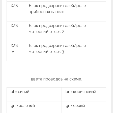
X28-
Блок предохранителей/реле,
II
приборная панель
X28-
Блок предохранителей/реле,
III
моторный отсек 2
X28-
Блок предохранителей/реле,
IV
моторный отсек 3
цвета проводов на схеме.
bl = синий
br = коричневый
gn = зеленый
gr = серый