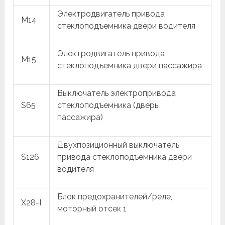
Электродвигатель привода
M14
стеклоподъемника двери водителя
Электродвигатель привода
M15
стеклоподъемника двери пассажира
Выключатель электропривода
S65
стеклоподъемника (дверь
пассажира)
Двухпозиционный выключатель
S126
привода стеклоподъемника двери
водителя
Блок предохранителей/реле,
X28-I
моторный отсек 1