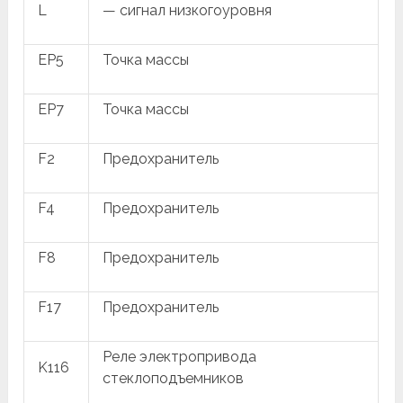
L
— сигнал низкогоуровня
EP5
Точка массы
EP7
Точка массы
F2
Предохранитель
F4
Предохранитель
F8
Предохранитель
F17
Предохранитель
Реле электропривода
K116
стеклоподъемников