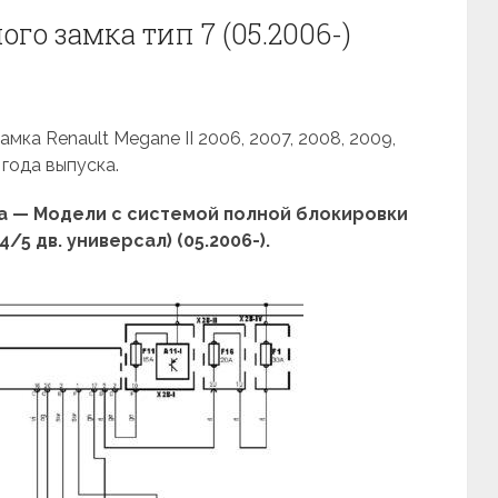
го замка тип 7 (05.2006-)
мка Renault Megane II 2006, 2007, 2008, 2009,
 года выпуска.
а — Модели с системой полной блокировки
4/5 дв. универсал) (05.2006-).