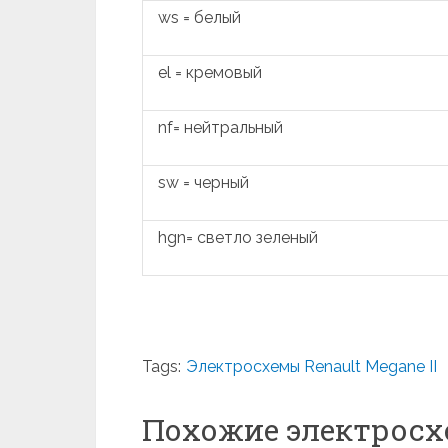
ws = белый
el = кремовый
nf= нейтральный
sw = черный
hgn= светло зеленый
Tags:
Электросхемы Renault Megane II
Похожие электрос