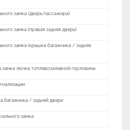
ьного замка (дверь пассажира)
ного замка (правая задняя дверь)
ьного замка (крышка багажника / задняя
 замка лючка топливозаливной горловины
гнализации
а багажника / задней двери
рального замка