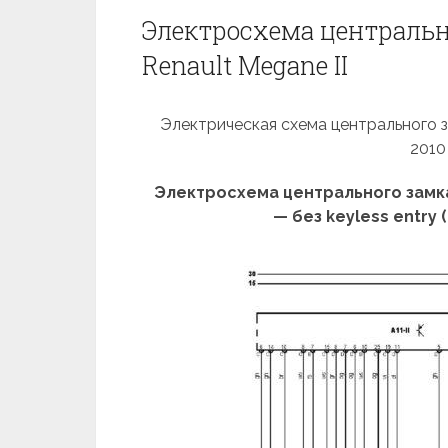
Электросхема центрально
Renault Megane II
Электрическая схема центрального за
2010
Электросхема центрального замк
— без keyless entry (