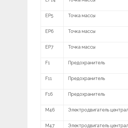
EP5
Точка массы
EP6
Точка массы
EP7
Точка массы
F1
Предохранитель
F11
Предохранитель
F16
Предохранитель
M46
Электродвигатель централ
M47
Электродвигатель централь