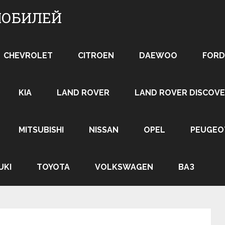
МОБИЛЕЙ
CHEVROLET
CITROEN
DAEWOO
FORD
KIA
LAND ROVER
LAND ROVER DISCOVE
MITSUBISHI
NISSAN
OPEL
PEUGEO
UKI
TOYOTA
VOLKSWAGEN
ВАЗ