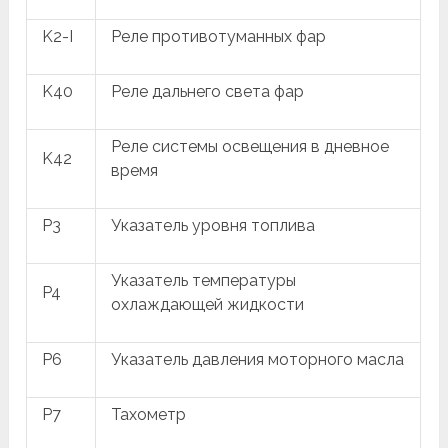
K2-I
Реле противотуманных фар
K40
Реле дальнего света фар
Реле системы освещения в дневное
K42
время
P3
Указатель уровня топлива
Указатель температуры
P4
охлаждающей жидкости
P6
Указатель давления моторного масла
P7
Тахометр