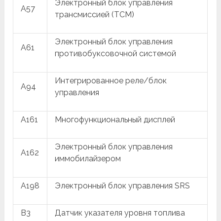
Электронный блок управления
A57
трансмиссией (TCM)
Электронный блок управления
A61
противобуксовочной системой
Интегрированное реле/блок
A94
управления
A161
Многофункциональный дисплей
Электронный блок управления
A162
иммобилайзером
A198
Электронный блок управления SRS
B3
Датчик указателя уровня топлива