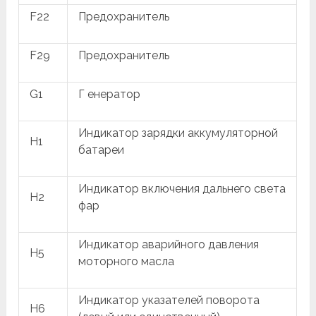
F22
Предохранитель
F29
Предохранитель
G1
Г енератор
Индикатор зарядки аккумуляторной
H1
батареи
Индикатор включения дальнего света
H2
фар
Индикатор аварийного давления
H5
моторного масла
Индикатор указателей поворота
H6