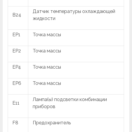
Датчик температуры охлаждающей
B24
жидкости
EP1
Точка массы
EP2
Точка массы
EP4
Точка массы
EP6
Точка массы
Лампа(ы) подсветки комбинации
E11
приборов
F8
Предохранитель