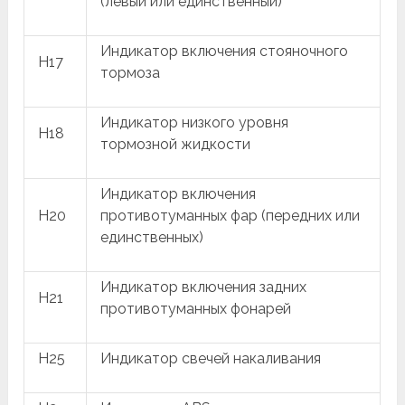
(левый или единственный)
Индикатор включения стояночного
H17
тормоза
Индикатор низкого уровня
H18
тормозной жидкости
Индикатор включения
H20
противотуманных фар (передних или
единственных)
Индикатор включения задних
H21
противотуманных фонарей
H25
Индикатор свечей накаливания