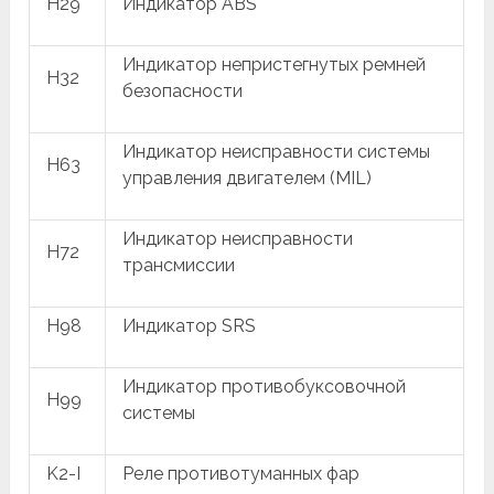
H29
Индикатор ABS
Индикатор непристегнутых ремней
H32
безопасности
Индикатор неисправности системы
H63
управления двигателем (MIL)
Индикатор неисправности
H72
трансмиссии
H98
Индикатор SRS
Индикатор противобуксовочной
H99
системы
K2-I
Реле противотуманных фар