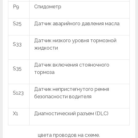
P9
Спидометр
S25
Датчик аварийного давления масла
Датчик низкого уровня тормозной
S33
жидкости
Датчик включения стояночного
S35
тормоза
Датчик непристегнутого ремня
S123
безопасности водителя
X1
Диагностический разъем (DLC)
цвета проводов на схеме.