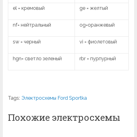
el = кремовый
ge = желтый
nf= нейтральный
og=оранжевый
sw = черный
vi = фиолетовый
hgn= светло зеленый
rbr = пурпурный
Tags:
Электросхемы Ford Sportka
Похожие электросхемы