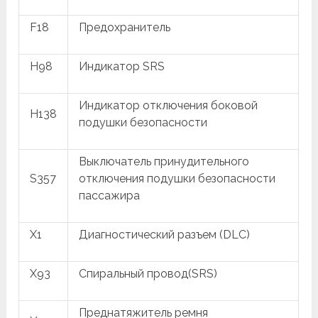
F18
Предохранитель
H98
Индикатор SRS
Индикатор отключения боковой
H138
подушки безопасности
Выключатель принудительного
S357
отключения подушки безопасности
пассажира
X1
Диагностический разъем (DLC)
X93
Спиральный провод(SRS)
Преднатяжитель ремня