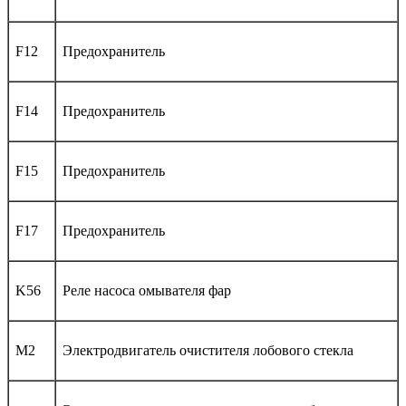
F12
Предохранитель
F14
Предохранитель
F15
Предохранитель
F17
Предохранитель
K56
Реле насоса омывателя фар
M2
Электродвигатель очистителя лобового стекла