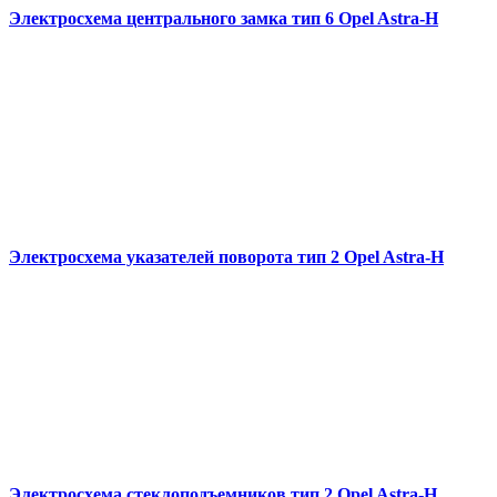
Электросхема центрального замка тип 6 Opel Astra-H
Электросхема указателей поворота тип 2 Opel Astra-H
Электросхема стеклоподъемников тип 2 Opel Astra-H