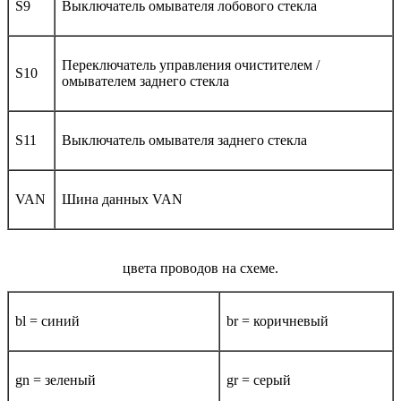
S9
Выключатель омывателя лобового стекла
Переключатель управления очистителем /
S10
омывателем заднего стекла
S11
Выключатель омывателя заднего стекла
VAN
Шина данных VAN
цвета проводов на схеме.
bl = синий
br = коричневый
gn = зеленый
gr = серый