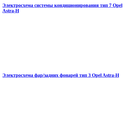
Электросхема системы кондиционирования тип 7 Opel
Astra-H
Электросхема фар/задних фонарей тип 3 Opel Astra-H