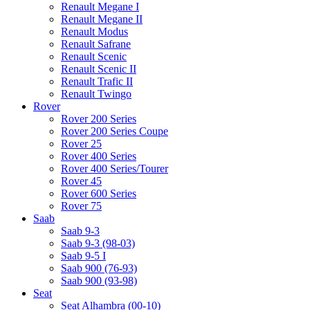
Renault Megane I
Renault Megane II
Renault Modus
Renault Safrane
Renault Scenic
Renault Scenic II
Renault Trafic II
Renault Twingo
Rover
Rover 200 Series
Rover 200 Series Coupe
Rover 25
Rover 400 Series
Rover 400 Series/Tourer
Rover 45
Rover 600 Series
Rover 75
Saab
Saab 9-3
Saab 9-3 (98-03)
Saab 9-5 I
Saab 900 (76-93)
Saab 900 (93-98)
Seat
Seat Alhambra (00-10)