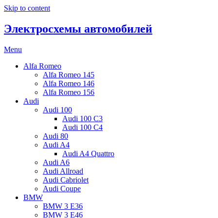
Skip to content
Электросхемы автомобилей
Menu
Alfa Romeo
Alfa Romeo 145
Alfa Romeo 146
Alfa Romeo 156
Audi
Audi 100
Audi 100 C3
Audi 100 C4
Audi 80
Audi A4
Audi A4 Quattro
Audi A6
Audi Allroad
Audi Cabriolet
Audi Coupe
BMW
BMW 3 E36
BMW 3 E46