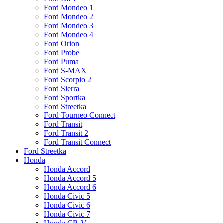
Ford Mondeo 1
Ford Mondeo 2
Ford Mondeo 3
Ford Mondeo 4
Ford Orion
Ford Probe
Ford Puma
Ford S-MAX
Ford Scorpio 2
Ford Sierra
Ford Sportka
Ford Streetka
Ford Tourneo Connect
Ford Transit
Ford Transit 2
Ford Transit Connect
Ford Streetka
Honda
Honda Accord
Honda Accord 5
Honda Accord 6
Honda Civic 5
Honda Civic 6
Honda Civic 7
Honda CR-V