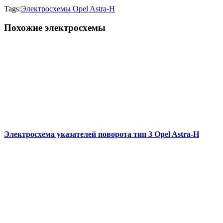
Tags:
Электросхемы Opel Astra-H
Похожие электросхемы
Электросхема указателей поворота тип 3 Opel Astra-H