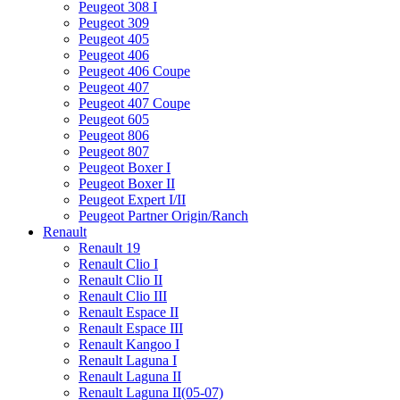
Peugeot 308 I
Peugeot 309
Peugeot 405
Peugeot 406
Peugeot 406 Coupe
Peugeot 407
Peugeot 407 Coupe
Peugeot 605
Peugeot 806
Peugeot 807
Peugeot Boxer I
Peugeot Boxer II
Peugeot Expert I/II
Peugeot Partner Origin/Ranch
Renault
Renault 19
Renault Clio I
Renault Clio II
Renault Clio III
Renault Espace II
Renault Espace III
Renault Kangoo I
Renault Laguna I
Renault Laguna II
Renault Laguna II(05-07)