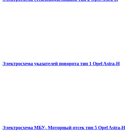
Электросхема указателей поворота тип 1 Opel Astra-H
Электросхема МБУ- Моторный отсек тип 5 Opel Astra-H