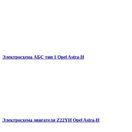
Электросхема АБС тип 1 Opel Astra-H
Электросхема двигателя Z22YH Opel Astra-H