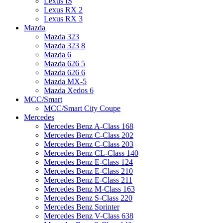
Lexus IS
Lexus RX 2
Lexus RX 3
Mazda
Mazda 323
Mazda 323 8
Mazda 6
Mazda 626 5
Mazda 626 6
Mazda MX-5
Mazda Xedos 6
MCC/Smart
MCC/Smart City Coupe
Mercedes
Mercedes Benz A-Class 168
Mercedes Benz C-Class 202
Mercedes Benz C-Class 203
Mercedes Benz CL-Class 140
Mercedes Benz E-Class 124
Mercedes Benz E-Class 210
Mercedes Benz E-Class 211
Mercedes Benz M-Class 163
Mercedes Benz S-Class 220
Mercedes Benz Sprinter
Mercedes Benz V-Class 638