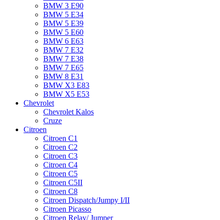
BMW 3 E90
BMW 5 E34
BMW 5 E39
BMW 5 E60
BMW 6 Е63
BMW 7 Е32
BMW 7 Е38
BMW 7 Е65
BMW 8 Е31
BMW X3 E83
BMW X5 E53
Chevrolet
Chevrolet Kalos
Cruze
Citroen
Citroen C1
Citroen C2
Citroen C3
Citroen C4
Citroen C5
Citroen C5II
Citroen C8
Citroen Dispatch/Jumpy I/II
Citroen Picasso
Citroen Relay/ Jumper