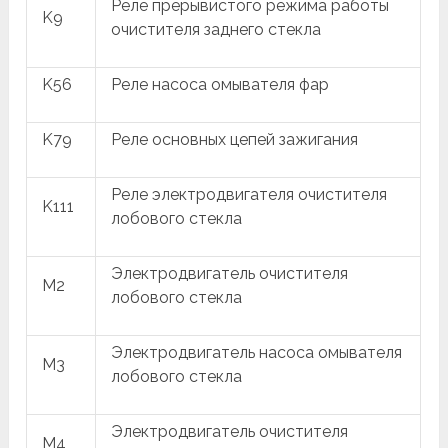
Реле прерывистого режима работы
K9
очистителя заднего стекла
K56
Реле насоса омывателя фар
K79
Реле основных цепей зажигания
Реле электродвигателя очистителя
K111
лобового стекла
Электродвигатель очистителя
M2
лобового стекла
Электродвигатель насоса омывателя
M3
лобового стекла
Электродвигатель очистителя
M4