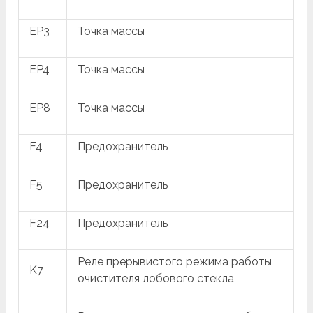
EP3
Точка массы
EP4
Точка массы
EP8
Точка массы
F4
Предохранитель
F5
Предохранитель
F24
Предохранитель
Реле прерывистого режима работы
K7
очистителя лобового стекла