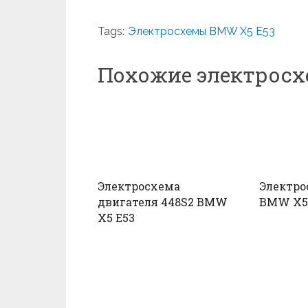
Tags:
Электросхемы BMW X5 E53
Похожие электрос
Электросхема
Электро
двигателя 448S2 BMW
BMW X5
X5 E53