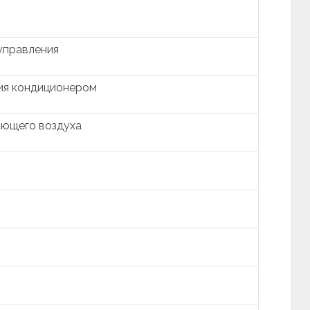
управления
ия кондиционером
ающего воздуха