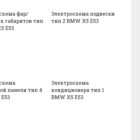
схема фар/
Электросхема подвески
х габаритов тип
тип 2 BMW X5 E53
5 E53
схема
Электросхема
ой панели тип 4
кондиционера тип 1
 E53
BMW X5 E53