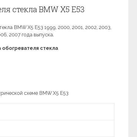
еля стекла BMW X5 E53
екла BMW X5 E53 1999, 2000, 2001, 2002, 2003,
006, 2007 года выпуска.
 обогревателя стекла
трической схеме BMW X5 E53