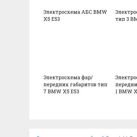
Электросхема АБС BMW
Электро
X5 E53
тип 3 B
Электросхема фар/
Электро
передних габаритов тип
передни
7 BMW X5 E53
1 BMW X