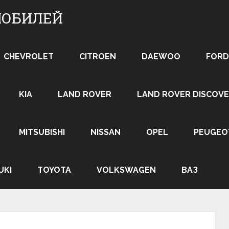
МОБИЛЕЙ
CHEVROLET
CITROEN
DAEWOO
FORD
KIA
LAND ROVER
LAND ROVER DISCOVE
MITSUBISHI
NISSAN
OPEL
PEUGEO
UKI
TOYOTA
VOLKSWAGEN
ВАЗ