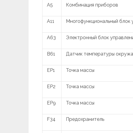
A5
Комбинация приборов
A11
Многофункциональный блок 
A63
Электронный блок управлен
B61
Датчик температуры окруж
EP1
Точка массы
EP2
Точка массы
EP9
Точка массы
F34
Предохранитель