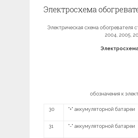
Электросхема обогреват
Электрическая схема обогревателя ст
2004, 2005, 2
Электросхема
обозначения к элек
30
"+" аккумуляторной батареи
31
"-" аккумуляторной батареи