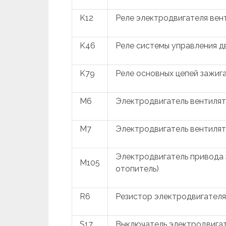
K12
Реле электродвигателя вен
K46
Реле системы управления д
K79
Реле основных цепей зажиг
M6
Электродвигатель вентиля
M7
Электродвигатель вентиля
Электродвигатель привода 
M105
отопитель)
R6
Резистор электродвигателя
S17
Выключатель электродвига