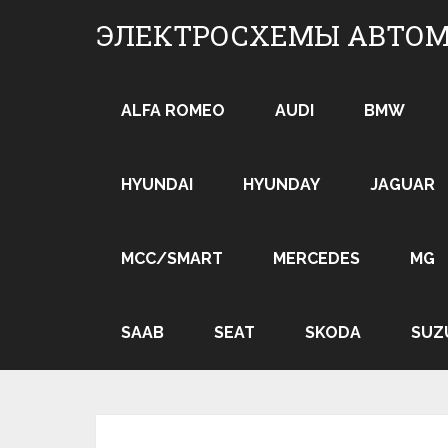
Skip
ЭЛЕКТРОСХЕМЫ АВТО
to
content
ALFA ROMEO
AUDI
BMW
HYUNDAI
HYUNDAY
JAGUAR
MCC/SMART
MERCEDES
MG
SAAB
SEAT
SKODA
SUZ