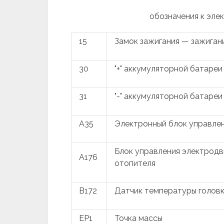
обозначения к эле
15
Замок зажигания — зажиган
30
"+" аккумуляторной батареи
31
"-" аккумуляторной батареи
A35
Электронный блок управлен
Блок управления электрод
A176
отопителя
B172
Датчик температуры головк
EP1
Точка массы