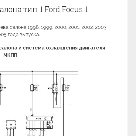
лона тип 1 Ford Focus 1
а салона 1998, 1999, 2000, 2001, 2002, 2003,
005 года выпуска.
салона и система охлаждения двигателя —
МКПП