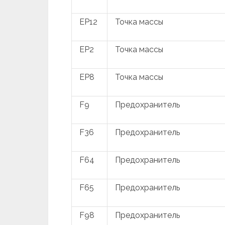
EP12
Точка массы
EP2
Точка массы
EP8
Точка массы
F9
Предохранитель
F36
Предохранитель
F64
Предохранитель
F65
Предохранитель
F98
Предохранитель