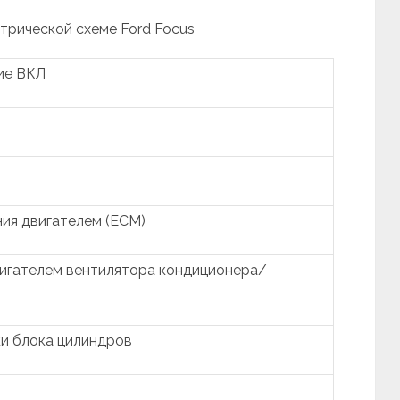
ктрической схеме Ford Focus
ие ВКЛ
ия двигателем (ECM)
вигателем вентилятора кондиционера/
и блока цилиндров