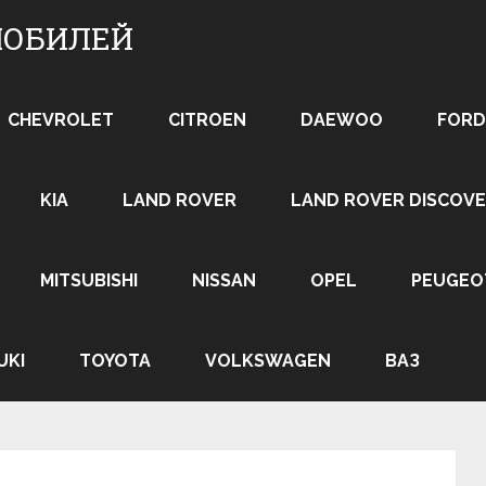
МОБИЛЕЙ
CHEVROLET
CITROEN
DAEWOO
FORD
KIA
LAND ROVER
LAND ROVER DISCOVE
MITSUBISHI
NISSAN
OPEL
PEUGEO
UKI
TOYOTA
VOLKSWAGEN
ВАЗ