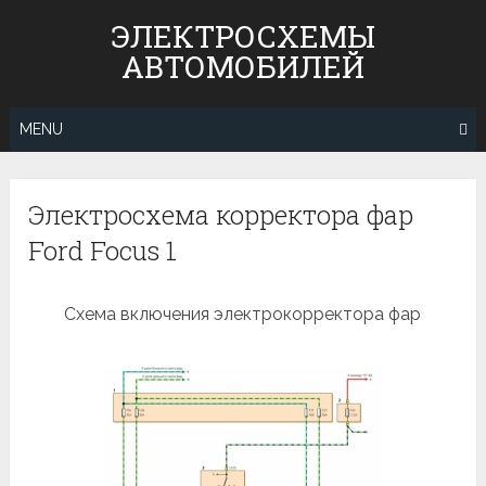
Skip
ЭЛЕКТРОСХЕМЫ
to
АВТОМОБИЛЕЙ
content
MENU
Электросхема корректора фар
Ford Focus 1
Схема включения электрокорректора фар