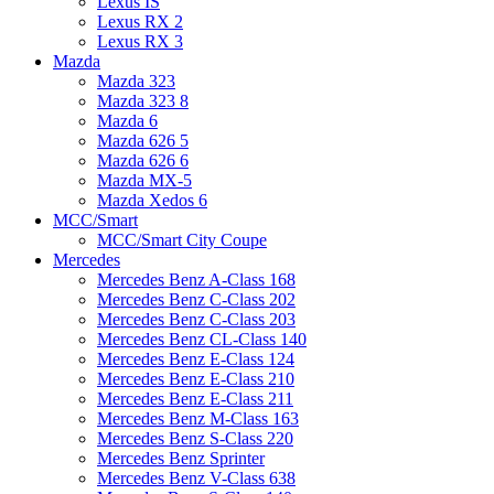
Lexus IS
Lexus RX 2
Lexus RX 3
Mazda
Mazda 323
Mazda 323 8
Mazda 6
Mazda 626 5
Mazda 626 6
Mazda MX-5
Mazda Xedos 6
MCC/Smart
MCC/Smart City Coupe
Mercedes
Mercedes Benz A-Class 168
Mercedes Benz C-Class 202
Mercedes Benz C-Class 203
Mercedes Benz CL-Class 140
Mercedes Benz E-Class 124
Mercedes Benz E-Class 210
Mercedes Benz E-Class 211
Mercedes Benz M-Class 163
Mercedes Benz S-Class 220
Mercedes Benz Sprinter
Mercedes Benz V-Class 638