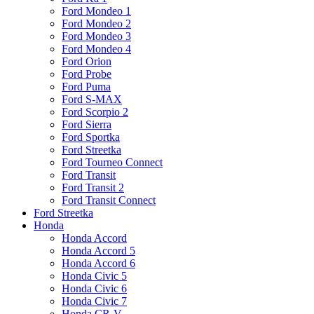
Ford Mondeo 1
Ford Mondeo 2
Ford Mondeo 3
Ford Mondeo 4
Ford Orion
Ford Probe
Ford Puma
Ford S-MAX
Ford Scorpio 2
Ford Sierra
Ford Sportka
Ford Streetka
Ford Tourneo Connect
Ford Transit
Ford Transit 2
Ford Transit Connect
Ford Streetka
Honda
Honda Accord
Honda Accord 5
Honda Accord 6
Honda Civic 5
Honda Civic 6
Honda Civic 7
Honda CR-V