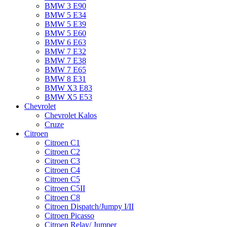
BMW 3 E90
BMW 5 E34
BMW 5 E39
BMW 5 E60
BMW 6 Е63
BMW 7 Е32
BMW 7 Е38
BMW 7 Е65
BMW 8 Е31
BMW X3 E83
BMW X5 E53
Chevrolet
Chevrolet Kalos
Cruze
Citroen
Citroen C1
Citroen C2
Citroen C3
Citroen C4
Citroen C5
Citroen C5II
Citroen C8
Citroen Dispatch/Jumpy I/II
Citroen Picasso
Citroen Relay/ Jumper