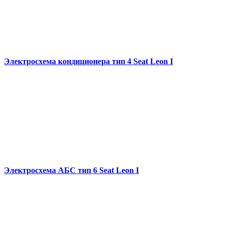
Электросхема кондиционера тип 4 Seat Leon I
Электросхема АБС тип 6 Seat Leon I