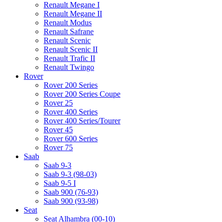
Renault Megane I
Renault Megane II
Renault Modus
Renault Safrane
Renault Scenic
Renault Scenic II
Renault Trafic II
Renault Twingo
Rover
Rover 200 Series
Rover 200 Series Coupe
Rover 25
Rover 400 Series
Rover 400 Series/Tourer
Rover 45
Rover 600 Series
Rover 75
Saab
Saab 9-3
Saab 9-3 (98-03)
Saab 9-5 I
Saab 900 (76-93)
Saab 900 (93-98)
Seat
Seat Alhambra (00-10)