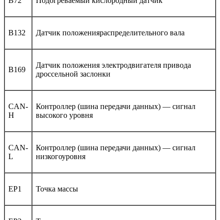
B72
Подогреваемый кислородный датчик
B132
Датчик положенияраспределительного вала
Датчик положения электродвигателя привода
B169
дроссельной заслонки
CAN-
Контроллер (шина передачи данных) — сигнал
H
высокого уровня
CAN-
Контроллер (шина передачи данных) — сигнал
L
низкогоуровня
EP1
Точка массы