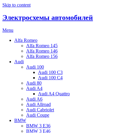
Skip to content
Электросхемы автомобилей
Menu
Alfa Romeo
Alfa Romeo 145
Alfa Romeo 146
Alfa Romeo 156
Audi
Audi 100
Audi 100 C3
Audi 100 C4
Audi 80
Audi A4
Audi A4 Quattro
Audi A6
Audi Allroad
Audi Cabriolet
Audi Coupe
BMW
BMW 3 E36
BMW 3 E46