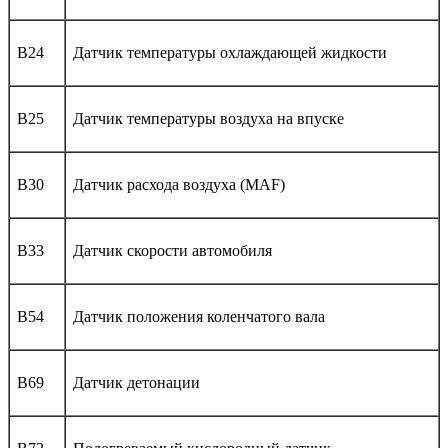
B24
Датчик температуры охлаждающей жидкости
B25
Датчик температуры воздуха на впуске
B30
Датчик расхода воздуха (MAF)
B33
Датчик скорости автомобиля
B54
Датчик положения коленчатого вала
B69
Датчик детонации