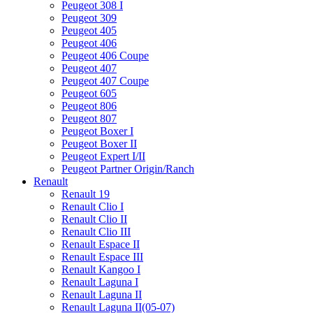
Peugeot 308 I
Peugeot 309
Peugeot 405
Peugeot 406
Peugeot 406 Coupe
Peugeot 407
Peugeot 407 Coupe
Peugeot 605
Peugeot 806
Peugeot 807
Peugeot Boxer I
Peugeot Boxer II
Peugeot Expert I/II
Peugeot Partner Origin/Ranch
Renault
Renault 19
Renault Clio I
Renault Clio II
Renault Clio III
Renault Espace II
Renault Espace III
Renault Kangoo I
Renault Laguna I
Renault Laguna II
Renault Laguna II(05-07)