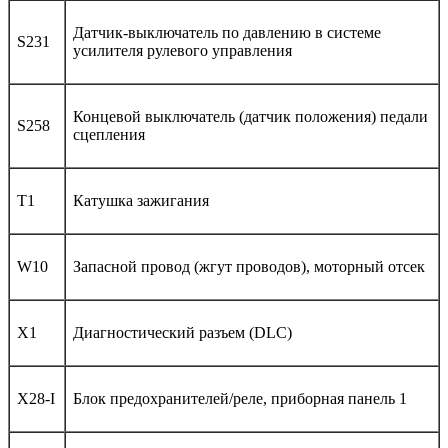
Датчик-выключатель по давлению в системе
S231
усилителя рулевого управления
Концевой выключатель (датчик положения) педали
S258
сцепления
T1
Катушка зажигания
W10
Запасной провод (жгут проводов), моторный отсек
X1
Диагностический разъем (DLC)
X28-I
Блок предохранителей/реле, приборная панель 1