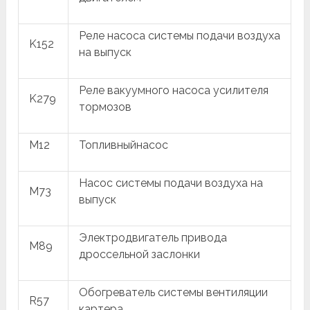
Реле насоса системы подачи воздуха
K152
на выпуск
Реле вакуумного насоса усилителя
K279
тормозов
M12
Топливныйнасос
Насос системы подачи воздуха на
M73
выпуск
Электродвигатель привода
M89
дроссельной заслонки
Обогреватель системы вентиляции
R57
картера