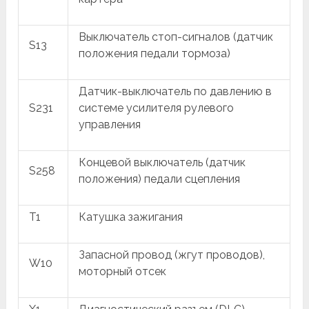
Выключатель стоп-сигналов (датчик
S13
положения педали тормоза)
Датчик-выключатель по давлению в
S231
системе усилителя рулевого
управления
Концевой выключатель (датчик
S258
положения) педали сцепления
T1
Катушка зажигания
Запасной провод (жгут проводов),
W10
моторный отсек