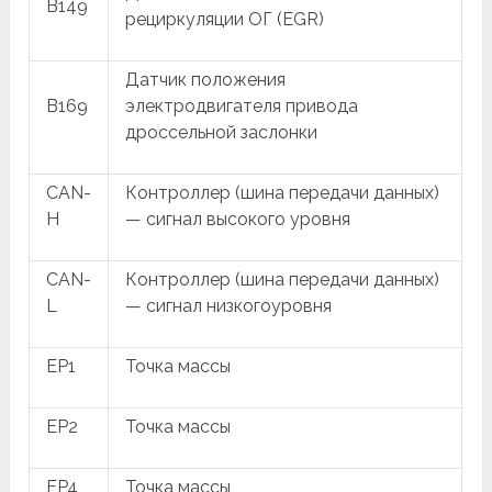
B149
рециркуляции ОГ (EGR)
Датчик положения
B169
электродвигателя привода
дроссельной заслонки
CAN-
Контроллер (шина передачи данных)
H
— сигнал высокого уровня
CAN-
Контроллер (шина передачи данных)
L
— сигнал низкогоуровня
EP1
Точка массы
EP2
Точка массы
EP4
Точка массы