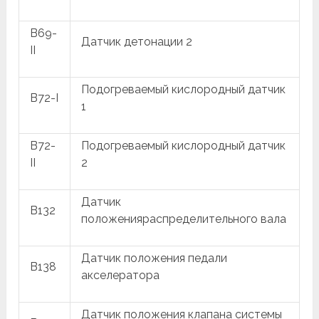
B69-
Датчик детонации 2
II
Подогреваемый кислородный датчик
B72-I
1
B72-
Подогреваемый кислородный датчик
II
2
Датчик
B132
положенияраспределительного вала
Датчик положения педали
B138
акселератора
Датчик положения клапана системы