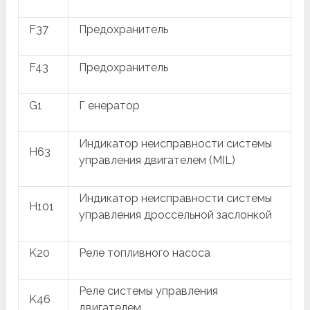
F37
Предохранитель
F43
Предохранитель
G1
Г енератор
Индикатор неисправности системы
H63
управления двигателем (MIL)
Индикатор неисправности системы
H101
управления дроссельной заслонкой
K20
Реле топливного насоса
Реле системы управления
K46
двигателем