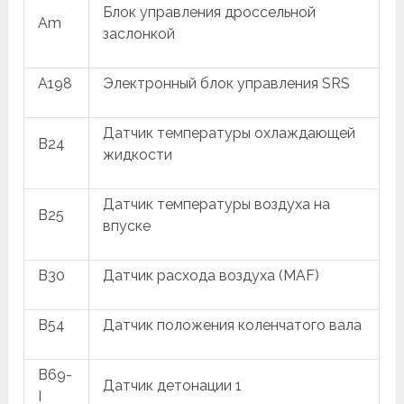
Блок управления дроссельной
Am
заслонкой
A198
Электронный блок управления SRS
Датчик температуры охлаждающей
B24
жидкости
Датчик температуры воздуха на
B25
впуске
B30
Датчик расхода воздуха (MAF)
B54
Датчик положения коленчатого вала
B69-
Датчик детонации 1
I