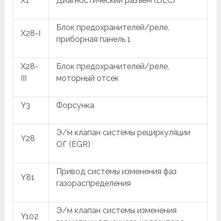
X1
Диагностический разъем (DLC)
Блок предохранителей/реле,
X28-I
приборная панель 1
X28-
Блок предохранителей/реле,
III
моторный отсек
Y3
Форсунка
Э/м клапан системы рециркуляции
Y28
ОГ (EGR)
Привод системы изменения фаз
Y81
газораспределения
Э/м клапан системы изменения
Y102