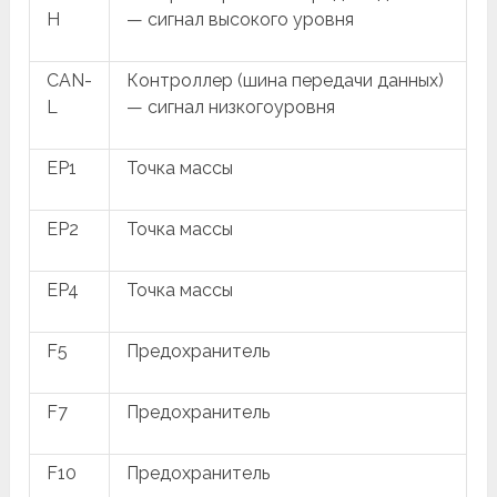
H
— сигнал высокого уровня
CAN-
Контроллер (шина передачи данных)
L
— сигнал низкогоуровня
EP1
Точка массы
EP2
Точка массы
EP4
Точка массы
F5
Предохранитель
F7
Предохранитель
F10
Предохранитель