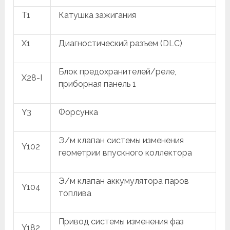
T1
Катушка зажигания
X1
Диагностический разъем (DLC)
Блок предохранителей/реле,
X28-I
приборная панель 1
Y3
Форсунка
Э/м клапан системы изменения
Y102
геометрии впускного коллектора
Э/м клапан аккумулятора паров
Y104
топлива
Привод системы изменения фаз
Y182