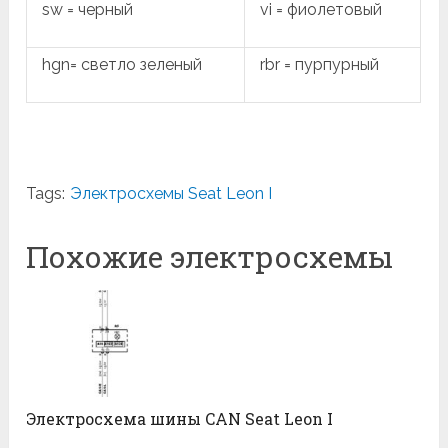
sw = черный
vi = фиолетовый
hgn= светло зеленый
rbr = пурпурный
Tags:
Электросхемы Seat Leon I
Похожие электросхемы
Электросхема шины CAN Seat Leon I