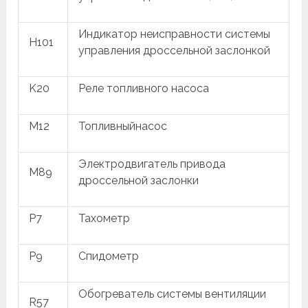
Индикатор неисправности системы
H101
управления дроссельной заслонкой
K20
Реле топливного насоса
M12
Топливныйнасос
Электродвигатель привода
M89
дроссельной заслонки
P7
Тахометр
P9
Спидометр
Обогреватель системы вентиляции
R57