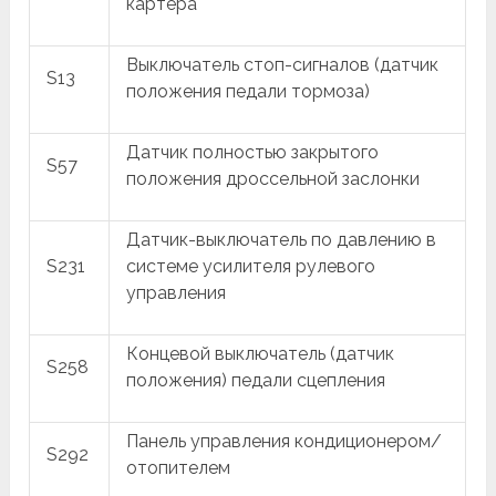
картера
Выключатель стоп-сигналов (датчик
S13
положения педали тормоза)
Датчик полностью закрытого
S57
положения дроссельной заслонки
Датчик-выключатель по давлению в
S231
системе усилителя рулевого
управления
Концевой выключатель (датчик
S258
положения) педали сцепления
Панель управления кондиционером/
S292
отопителем