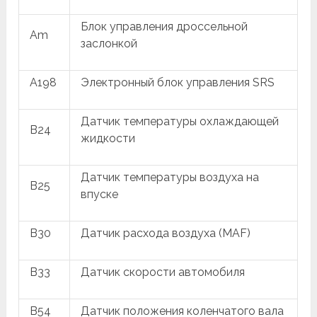
Блок управления дроссельной
Am
заслонкой
A198
Электронный блок управления SRS
Датчик температуры охлаждающей
B24
жидкости
Датчик температуры воздуха на
B25
впуске
B30
Датчик расхода воздуха (MAF)
B33
Датчик скорости автомобиля
B54
Датчик положения коленчатого вала