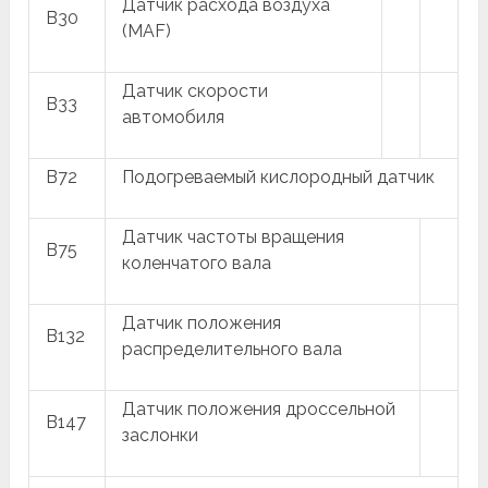
Датчик расхода воздуха
B30
(MAF)
Датчик скорости
B33
автомобиля
B72
Подогреваемый кислородный датчик
Датчик частоты вращения
B75
коленчатого вала
Датчик положения
B132
распределительного вала
Датчик положения дроссельной
B147
заслонки