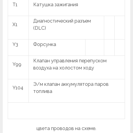
T1
Катушка зажигания
Диагностический разъем
X1
(DLC)
Y3
Форсунка
Клапан управления перепуском
Y99
воздуха на холостом ходу
Э/м клапан аккумулятора паров
Y104
топлива
цвета проводов на схеме.