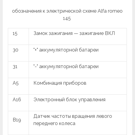
обозначения к электрической схеме Alfa romeo
145
15
Замок зажигания — зажигание ВКЛ
30
"+" аккумуляторной батареи
31
"-" аккумуляторной батареи
A5
Комбинация приборов
A16
Электронный блок управления
Датчик частоты вращения левого
B19
переднего колеса