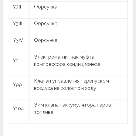
Y3II
Форсунка
Y3III
Форсунка
Y3IV
Форсунка
Электромагнитная муфта
Y11
компрессора кондиционера
Клапан управления перепуском
Y99
воздуха на холостом ходу
Э/м клапан аккумулятора паров
Y104
топлива