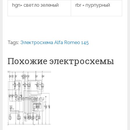
hgn= светло зеленый
rbr = пурпурный
Tags:
Электросхема Alfa Romeo 145
Похожие электросхемы