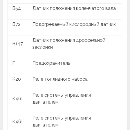
B54
Датчик положения коленчатого вала
B72
Подогреваемый кислородный датчик
Датчик положения дроссельной
B147
заслонки
F
Предохранитель
K20
Реле топливного насоса
Реле системы управления
K46I
двигателем
Реле системы управления
K46II
двигателем