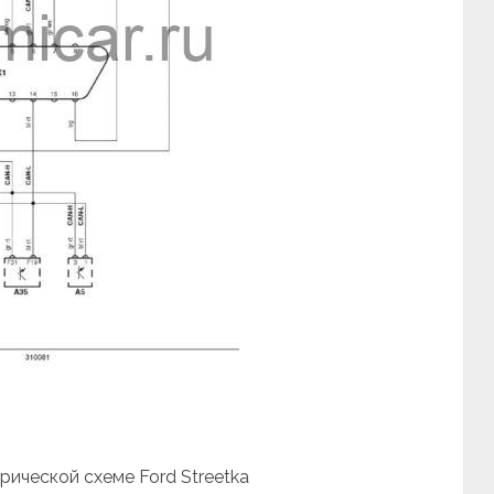
рической схеме Ford Streetka