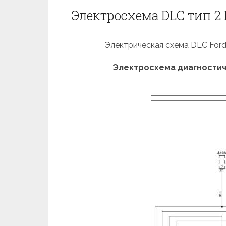
Электросхема DLC тип 2 F
Электрическая схема DLC Ford 
Электросхема диагностиче