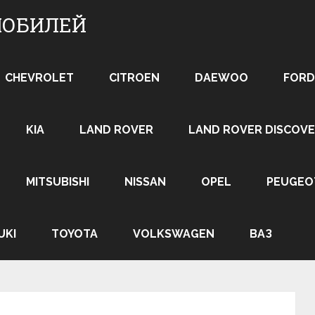
МОБИЛЕЙ
CHEVROLET
CITROEN
DAEWOO
FORD
KIA
LAND ROVER
LAND ROVER DISCOVE
MITSUBISHI
NISSAN
OPEL
PEUGEO
UKI
TOYOTA
VOLKSWAGEN
ВАЗ