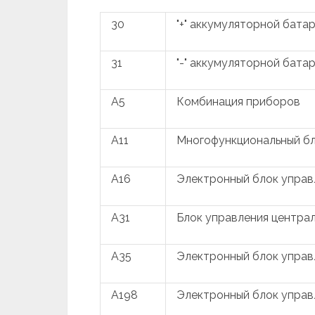
30
"+" аккумуляторной бата
31
"-" аккумуляторной бата
A5
Комбинация приборов
A11
Многофункциональный бл
A16
Электронный блок управ
A31
Блок управления центра
A35
Электронный блок управ
A198
Электронный блок управ