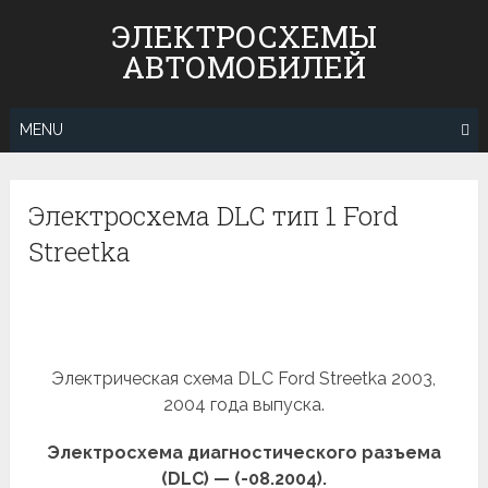
Skip
ЭЛЕКТРОСХЕМЫ
to
АВТОМОБИЛЕЙ
content
MENU
Электросхема DLC тип 1 Ford
Streetka
Электрическая схема DLC Ford Streetka 2003,
2004 года выпуска.
Электросхема диагностического разъема
(DLC) — (-08.2004).