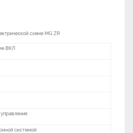
лектрической схеме MG ZR
ие ВКЛ
 управления
гонной системой