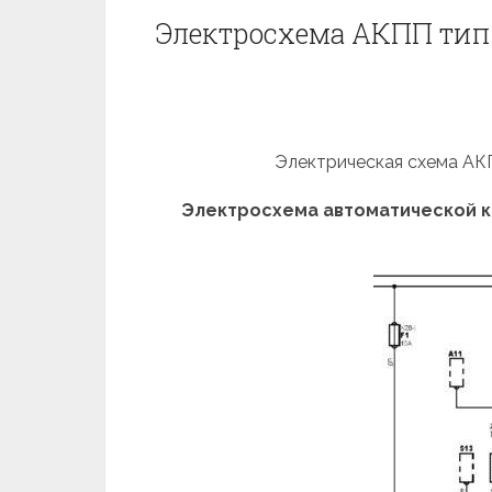
Электросхема АКПП тип
Электрическая схема АКП
Электросхема автоматической ко