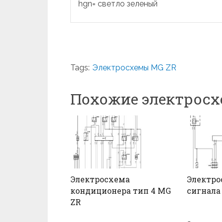
hgn= светло зеленый
Tags:
Электросхемы MG ZR
Похожие электрос
Электросхема
Электро
кондиционера тип 4 MG
сигнала
ZR