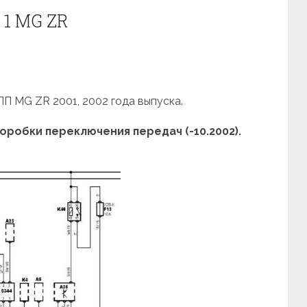
 1 MG ZR
П MG ZR 2001, 2002 года выпуска.
робки переключения передач (-10.2002).