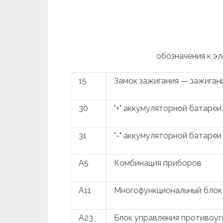
обозначения к э
15
Замок зажигания — зажиган
30
"+" аккумуляторной батареи
31
"-" аккумуляторной батареи
A5
Комбинация приборов
A11
Многофункциональный блок
A23
Блок управления противоу