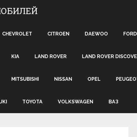
МОБИЛЕЙ
CHEVROLET
CITROEN
DAEWOO
FORD
KIA
LAND ROVER
LAND ROVER DISCOVE
MITSUBISHI
NISSAN
OPEL
PEUGEO
UKI
TOYOTA
VOLKSWAGEN
ВАЗ