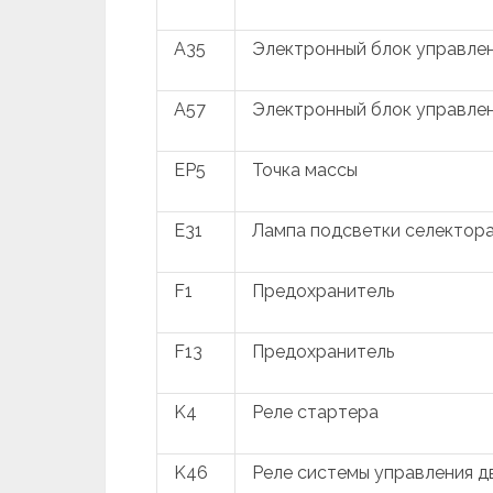
A35
Электронный блок управлен
A57
Электронный блок управле
EP5
Точка массы
E31
Лампа подсветки селектор
F1
Предохранитель
F13
Предохранитель
K4
Реле стартера
K46
Реле системы управления д