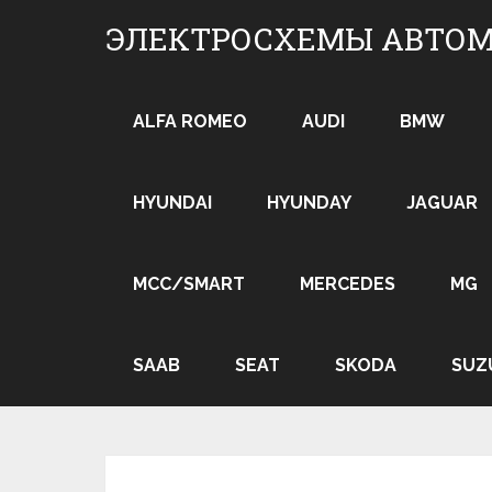
Skip
ЭЛЕКТРОСХЕМЫ АВТО
to
content
ALFA ROMEO
AUDI
BMW
HYUNDAI
HYUNDAY
JAGUAR
MCC/SMART
MERCEDES
MG
SAAB
SEAT
SKODA
SUZ