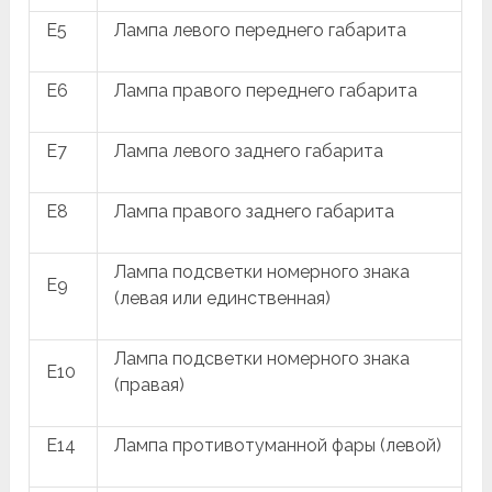
E5
Лампа левого переднего габарита
E6
Лампа правого переднего габарита
E7
Лампа левого заднего габарита
E8
Лампа правого заднего габарита
Лампа подсветки номерного знака
E9
(левая или единственная)
Лампа подсветки номерного знака
E10
(правая)
E14
Лампа противотуманной фары (левой)