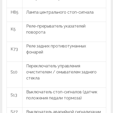
H85
Лампа центрального стоп-сигнала
Реле-прерыватель указателей
K5
поворота
Реле задних противотуманных
K73
фонарей
Переключатель управления
S10
очистителем / омывателем заднего
стекла
Выключатель стоп-сигналов (датчик
S13
положения педали тормоза)
S27
Выключатель аварийной сигнализации