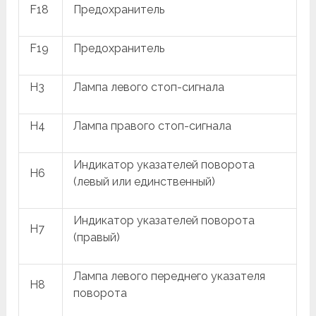
F18
Предохранитель
F19
Предохранитель
H3
Лампа левого стоп-сигнала
H4
Лампа правого стоп-сигнала
Индикатор указателей поворота
H6
(левый или единственный)
Индикатор указателей поворота
H7
(правый)
Лампа левого переднего указателя
H8
поворота