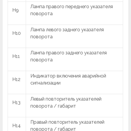
Лампа правого переднего указателя
H9
поворота
Лампа левого заднего указателя
H10
поворота
Лампа правого заднего указателя
H11
поворота
Индикатор включения аварийной
H12
сигнализации
Левый повторитель указателей
H13
поворота / габарит
Правый повторитель указателей
H14
поворота / габарит