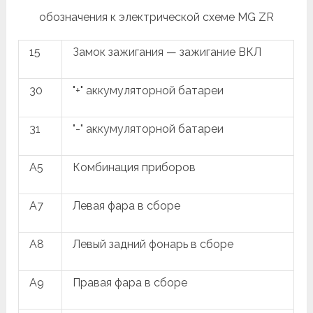
обозначения к электрической схеме MG ZR
15
Замок зажигания — зажигание ВКЛ
30
"+" аккумуляторной батареи
31
"-" аккумуляторной батареи
A5
Комбинация приборов
A7
Левая фара в сборе
A8
Левый задний фонарь в сборе
A9
Правая фара в сборе