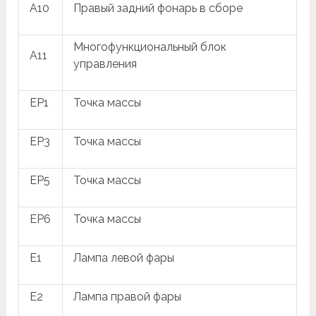
A10
Правый задний фонарь в сборе
Многофункциональный блок
A11
управления
EP1
Точка массы
EP3
Точка массы
EP5
Точка массы
EP6
Точка массы
E1
Лампа левой фары
E2
Лампа правой фары