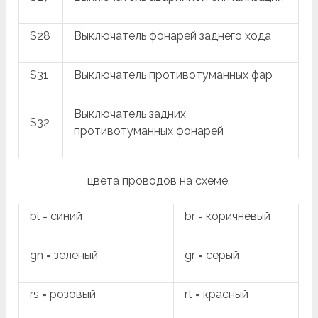
S28
Выключатель фонарей заднего хода
S31
Выключатель противотуманных фар
Выключатель задних
S32
противотуманных фонарей
цвета проводов на схеме.
bl = синий
br = коричневый
gn = зеленый
gr = серый
rs = розовый
rt = красный