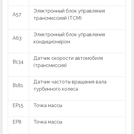
Электронный блок управления
A57
трансмиссией (TCM)
Электронный блок управления
A63
кондиционером
Датчик скорости автомобиля
B134
(трансмиссия)
Датчик частоты вращения вала
B181
турбинного колеса
EP15
Точка массы
EP8
Точка массы