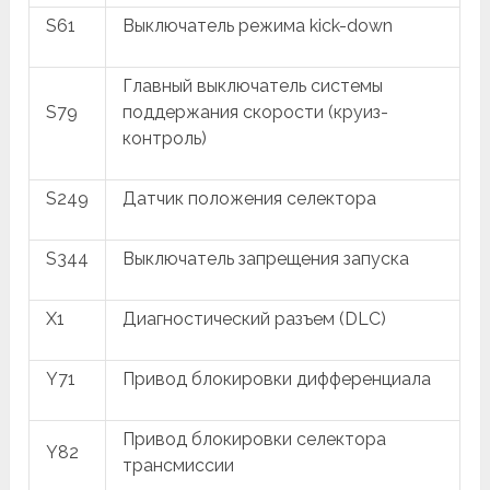
S61
Выключатель режима kick-down
Главный выключатель системы
S79
поддержания скорости (круиз-
контроль)
S249
Датчик положения селектора
S344
Выключатель запрещения запуска
X1
Диагностический разъем (DLC)
Y71
Привод блокировки дифференциала
Привод блокировки селектора
Y82
трансмиссии