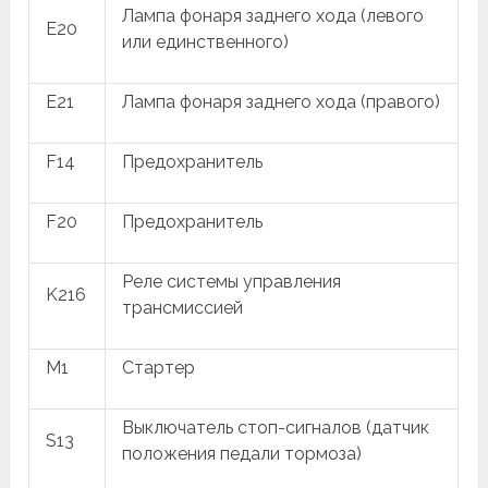
Лампа фонаря заднего хода (левого
E20
или единственного)
E21
Лампа фонаря заднего хода (правого)
F14
Предохранитель
F20
Предохранитель
Реле системы управления
K216
трансмиссией
M1
Стартер
Выключатель стоп-сигналов (датчик
S13
положения педали тормоза)