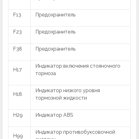
F13
Предохранитель
F23
Предохранитель
F38
Предохранитель
Индикатор включения стояночного
H17
тормоза
Индикатор низкого уровня
H18
тормозной жидкости
H29
Индикатор ABS
Индикатор противобуксовочной
H99