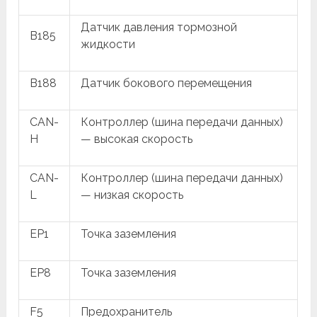
Датчик давления тормозной
B185
жидкости
B188
Датчик бокового перемещения
CAN-
Контроллер (шина передачи данных)
H
— высокая скорость
CAN-
Контроллер (шина передачи данных)
L
— низкая скорость
EP1
Точка заземления
EP8
Точка заземления
F5
Предохранитель