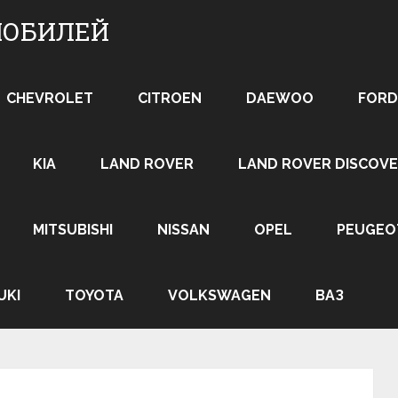
МОБИЛЕЙ
CHEVROLET
CITROEN
DAEWOO
FORD
KIA
LAND ROVER
LAND ROVER DISCOVE
MITSUBISHI
NISSAN
OPEL
PEUGEO
UKI
TOYOTA
VOLKSWAGEN
ВАЗ