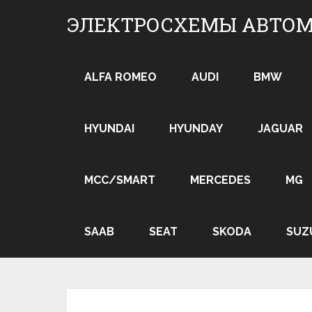
Skip
ЭЛЕКТРОСХЕМЫ АВТО
to
content
ALFA ROMEO
AUDI
BMW
HYUNDAI
HYUNDAY
JAGUAR
MCC/SMART
MERCEDES
MG
SAAB
SEAT
SKODA
SUZ