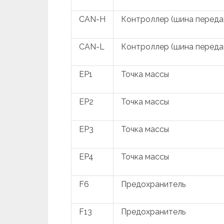
CAN-H
Контроллер (шина передач
CAN-L
Контроллер (шина передач
EP1
Точка массы
EP2
Точка массы
EP3
Точка массы
EP4
Точка массы
F6
Предохранитель
F13
Предохранитель