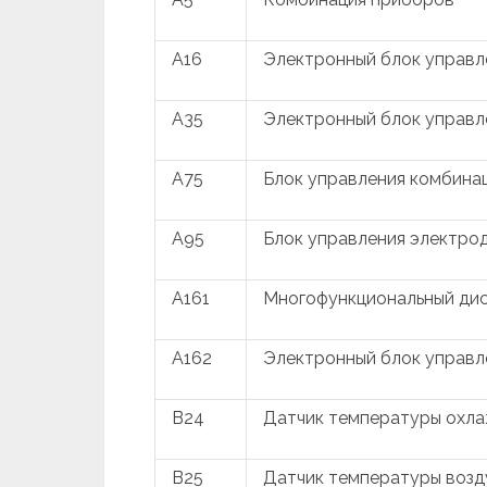
A16
Электронный блок управл
A35
Электронный блок управл
A75
Блок управления комбина
A95
Блок управления электро
A161
Многофункциональный ди
A162
Электронный блок управ
B24
Датчик температуры охл
B25
Датчик температуры возду