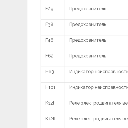
F29
Предохранитель
F38
Предохранитель
F46
Предохранитель
F62
Предохранитель
H63
Индикатор неисправности
H101
Индикатор неисправности
K12I
Реле электродвигателя в
K12II
Реле электродвигателя в