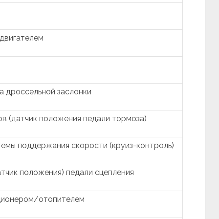
 двигателем
а дроссельной заслонки
в (датчик положения педали тормоза)
темы поддержания скорости (круиз-контроль)
тчик положения) педали сцепления
иционером/отопителем