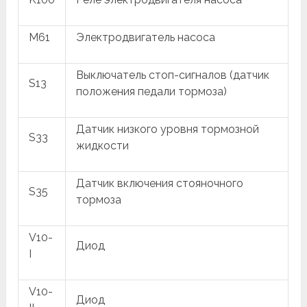
M61
Электродвигатель насоса
Выключатель стоп-сигналов (датчик
S13
положения педали тормоза)
Датчик низкого уровня тормозной
S33
жидкости
Датчик включения стояночного
S35
тормоза
V10-
Диод
I
V10-
Диод