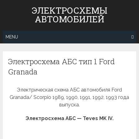
Skip
ЭЛЕКТРОСХЕМЫ
to
АВТОМОБИЛЕЙ
content
MENU
Электросхема АБС тип 1 Ford
Granada
Электрическая схема АБС автомобиля Ford
Granada/ Scorpio 1989, 1990, 1991, 1992, 1993 года
выпуска.
Электросхема АБС — Teves MK IV.