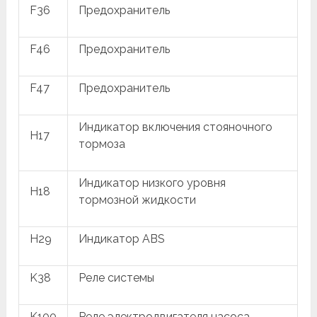
F36
Предохранитель
F46
Предохранитель
F47
Предохранитель
Индикатор включения стояночного
H17
тормоза
Индикатор низкого уровня
H18
тормозной жидкости
H29
Индикатор ABS
K38
Реле системы
K100
Реле электродвигателя насоса