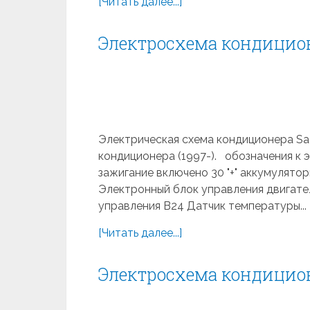
[Читать далее...]
Электросхема кондиционе
Электрическая схема кондиционера Saa
кондиционера (1997-). обозначения к 
зажигание включено 30 "+" аккумулятор
Электронный блок управления двигат
управления B24 Датчик температуры...
[Читать далее...]
Электросхема кондиционе