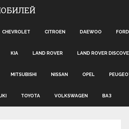
МОБИЛЕЙ
CHEVROLET
CITROEN
DAEWOO
FORD
KIA
LAND ROVER
LAND ROVER DISCOVE
MITSUBISHI
NISSAN
OPEL
PEUGEO
UKI
TOYOTA
VOLKSWAGEN
ВАЗ