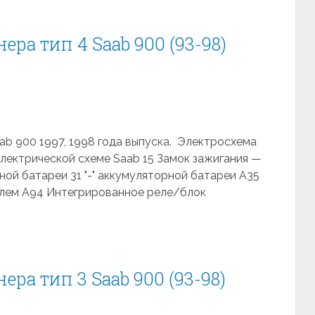
ра тип 4 Saab 900 (93-98)
b 900 1997, 1998 года выпуска. Электросхема
электрической схеме Saab 15 Замок зажигания —
ной батареи 31 "-" аккумуляторной батареи A35
елем A94 Интегрированное реле/блок
ра тип 3 Saab 900 (93-98)