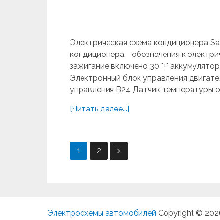
Электрическая схема кондиционера Sa
кондиционера. обозначения к электри
зажигание включено 30 "+" аккумулятор
Электронный блок управления двигат
управления B24 Датчик температуры о
[Читать далее...]
Навигация
1
2
по
записям
Электросхемы автомобилей
Copyright © 202