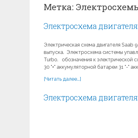
Метка:
Электросхемы 
Электросхема двигателя 
Электрическая схема двигателя Saab 900
выпуска. Электросхема системы упавле
Turbo. обозначения к электрической с
30 "+" аккумуляторной батареи 31 "-" а
[Читать далее...]
Электросхема двигателя B