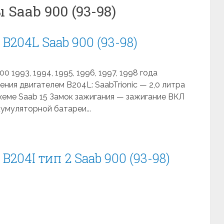
Saab 900 (93-98)
B204L Saab 900 (93-98)
 1993, 1994, 1995, 1996, 1997, 1998 года
ния двигателем B204L: SaabTrionic — 2,0 литра
хеме Saab 15 Замок зажигания — зажигание ВКЛ
ккумуляторной батареи...
204I тип 2 Saab 900 (93-98)