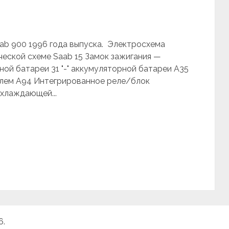
ab 900 1996 года выпуска. Электросхема
ческой схеме Saab 15 Замок зажигания —
ной батареи 31 "-" аккумуляторной батареи A35
елем A94 Интегрированное реле/блок
хлаждающей...
6.