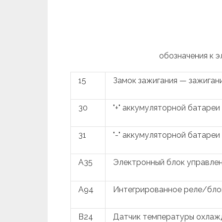
обозначения к 
15
Замок зажигания — зажиган
30
"+" аккумуляторной батареи
31
"-" аккумуляторной батареи
A35
Электронный блок управлен
A94
Интегрированное реле/бло
B24
Датчик температуры охла