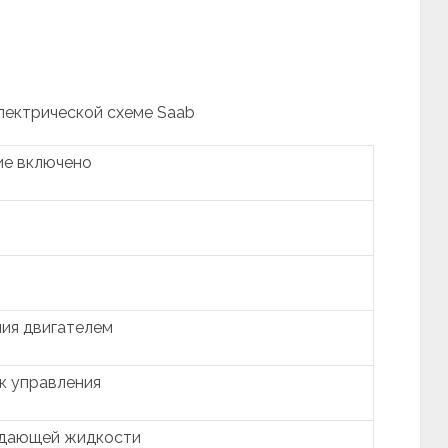
электрической схеме Saab
ие включено
ия двигателем
к управления
ждающей жидкости