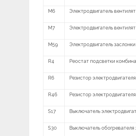
M6
Электродвигатель вентиля
M7
Электродвигатель вентиля
M59
Электродвигатель заслонки
R4
Реостат подсветки комбин
R6
Резистор электродвигателя
R46
Резистор электродвигателя
S17
Выключатель электродвига
S30
Выключатель обогревателя 