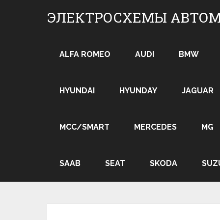
Skip
ЭЛЕКТРОСХЕМЫ АВТО
to
content
ALFA ROMEO
AUDI
BMW
HYUNDAI
HYUNDAY
JAGUAR
MCC/SMART
MERCEDES
MG
SAAB
SEAT
SKODA
SUZ