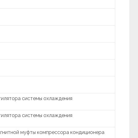
тилятора системы охлаждения
тилятора системы охлаждения
агнитной муфты компрессора кондиционера