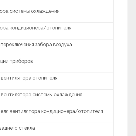
тора системы охлаждения
тора кондиционера/отопителя
 переключения забора воздуха
ации приборов
 вентилятора отопителя
 вентилятора системы охлаждения
теля вентилятора кондиционера/отопителя
заднего стекла