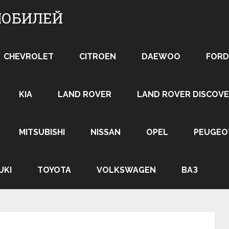
МОБИЛЕЙ
CHEVROLET
CITROEN
DAEWOO
FORD
KIA
LAND ROVER
LAND ROVER DISCOVE
MITSUBISHI
NISSAN
OPEL
PEUGEO
UKI
TOYOTA
VOLKSWAGEN
ВАЗ