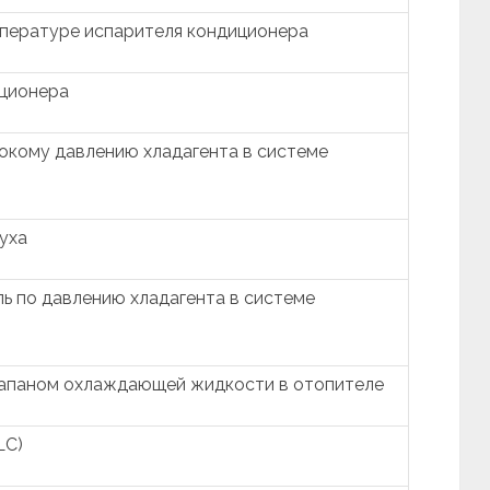
мпературе испарителя кондиционера
иционера
окому давлению хладагента в системе
уха
ь по давлению хладагента в системе
лапаном охлаждающей жидкости в отопителе
LC)