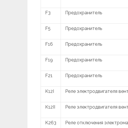
F3
Предохранитель
F5
Предохранитель
F16
Предохранитель
F19
Предохранитель
F21
Предохранитель
K12I
Реле электродвигателя вен
K12II
Реле электродвигателя вен
K263
Реле отключения электром