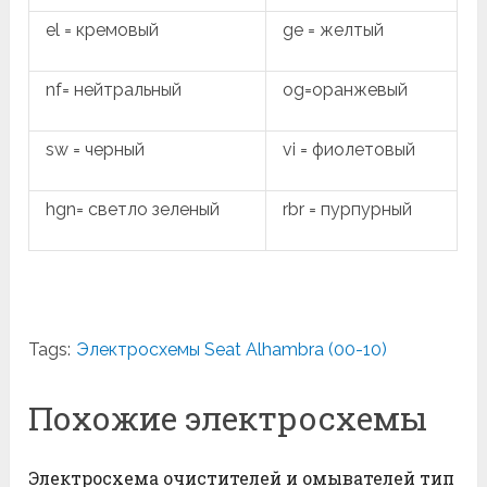
el = кремовый
ge = желтый
nf= нейтральный
og=оранжевый
sw = черный
vi = фиолетовый
hgn= светло зеленый
rbr = пурпурный
Tags:
Электросхемы Seat Alhambra (00-10)
Похожие электросхемы
Электросхема очистителей и омывателей тип