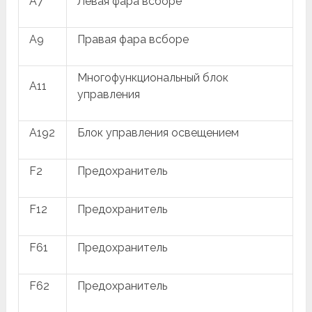
A7
Левая фара всборе
A9
Правая фара всборе
Многофункциональный блок
A11
управления
A192
Блок управления освещением
F2
Предохранитель
F12
Предохранитель
F61
Предохранитель
F62
Предохранитель