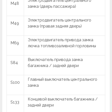
Электродвигатель центрального
M48
замка (дверь пассажира)
Электродвигатель центрального
M49
замка (правая задняя дверь)
Электродвигатель привода замка
M69
лючка топливозаливной горловины
Выключатель привода замка
S84
багажника / задней двери
Главный выключатель центрального
S100
замка
Концевой выключатель багажника /
S133
задней двери