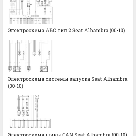
Электросхема АБС тип 2 Seat Alhambra (00-10)
Электросхема системы запуска Seat Alhambra
(00-10)
Электросхема шины CAN Seat Alhambra (00-10)