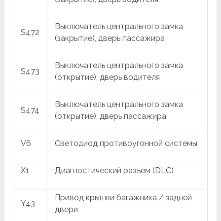
Выключатель центрального замка
S472
(закрытие), дверь пассажира
Выключатель центрального замка
S473
(открытие), дверь водителя
Выключатель центрального замка
S474
(открытие), дверь пассажира
V6
Светодиод противоугонной системы
X1
Диагностический разъем (DLC)
Привод крышки багажника / задней
Y43
двери