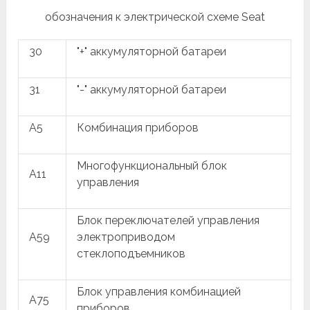
обозначения к электрической схеме Seat
30
"+" аккумуляторной батареи
31
"-" аккумуляторной батареи
A5
Комбинация приборов
Многофункциональный блок
A11
управления
Блок переключателей управления
A59
электроприводом
стеклоподъемников
Блок управления комбинацией
A75
приборов