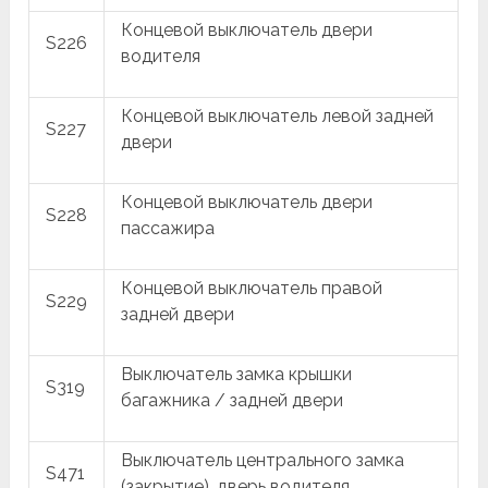
Концевой выключатель двери
S226
водителя
Концевой выключатель левой задней
S227
двери
Концевой выключатель двери
S228
пассажира
Концевой выключатель правой
S229
задней двери
Выключатель замка крышки
S319
багажника / задней двери
Выключатель центрального замка
S471
(закрытие), дверь водителя