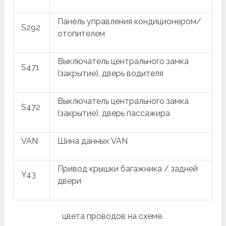
Панель управления кондиционером/
S292
отопителем
Выключатель центрального замка
S471
(закрытие), дверь водителя
Выключатель центрального замка
S472
(закрытие), дверь пассажира
VAN
Шина данных VAN
Привод крышки багажника / задней
Y43
двери
цвета проводов на схеме.