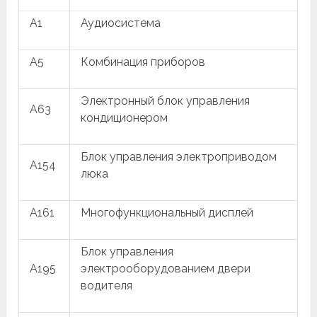
A1
Аудиосистема
A5
Комбинация приборов
Электронный блок управления
A63
кондиционером
Блок управления электроприводом
A154
люка
A161
Многофункциональный дисплей
Блок управления
A195
электрооборудованием двери
водителя